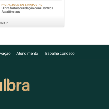
PAUTAS, DESAFIOS E PROPOSTAS
Ulbra fortalece relação com Centros
Acadêmicos
 mais »
ovação
Atendimento
Trabalhe conosco