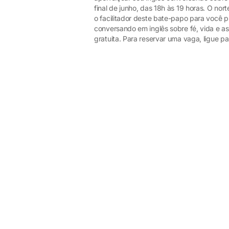
final de junho, das 18h às 19 horas. O nor
o facilitador deste bate-papo para você pra
conversando em inglês sobre fé, vida e as
gratuita. Para reservar uma vaga, ligue pa