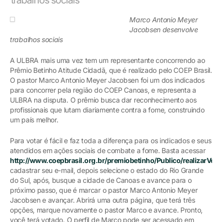
Marco Antonio Meyer
Jacobsen desenvolve
trabalhos sociais
A ULBRA mais uma vez tem um representante concorrendo ao
Prêmio Betinho Atitude Cidadã, que é realizado pelo COEP Brasil.
O pastor Marco Antonio Meyer Jacobsen foi um dos indicados
para concorrer pela região do COEP Canoas, e representa a
ULBRA na disputa. O prêmio busca dar reconhecimento aos
profissionais que lutam diariamente contra a fome, construindo
um país melhor.
Para votar é fácil e faz toda a diferença para os indicados e seus
atendidos em ações sociais de combate a fome. Basta acessar
http://www.coepbrasil.org.br/premiobetinho/Publico/realizarVot
cadastrar seu e-mail, depois selecione o estado do Rio Grande
do Sul, após, busque a cidade de Canoas e avance para o
próximo passo, que é marcar o pastor Marco Antonio Meyer
Jacobsen e avançar. Abrirá uma outra página, que terá três
opções, marque novamente o pastor Marco e avance. Pronto,
você terá votado. O perfil de Marco pode ser acessado em