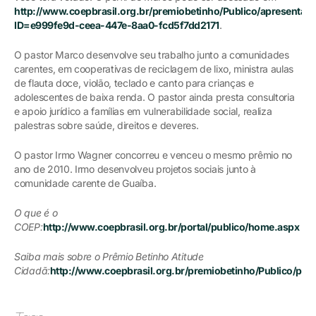
http://www.coepbrasil.org.br/premiobetinho/Publico/apresentar
ID=e999fe9d-ceea-447e-8aa0-fcd5f7dd2171
.
O pastor Marco desenvolve seu trabalho junto a comunidades
carentes, em cooperativas de reciclagem de lixo, ministra aulas
de flauta doce, violão, teclado e canto para crianças e
adolescentes de baixa renda. O pastor ainda presta consultoria
e apoio jurídico a famílias em vulnerabilidade social, realiza
palestras sobre saúde, direitos e deveres.
O pastor Irmo Wagner concorreu e venceu o mesmo prêmio no
ano de 2010. Irmo desenvolveu projetos sociais junto à
comunidade carente de Guaíba.
O que é o
COEP:
http://www.coepbrasil.org.br/portal/publico/home.aspx
Saiba mais sobre o Prêmio Betinho Atitude
Cidadã:
http://www.coepbrasil.org.br/premiobetinho/Publico/pre