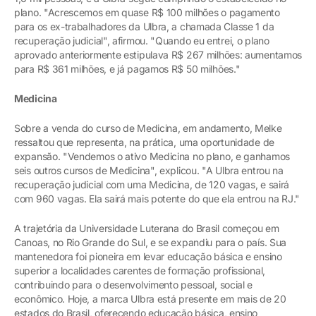
plano. "Acrescemos em quase R$ 100 milhões o pagamento
para os ex-trabalhadores da Ulbra, a chamada Classe 1 da
recuperação judicial", afirmou. "Quando eu entrei, o plano
aprovado anteriormente estipulava R$ 267 milhões: aumentamos
para R$ 361 milhões, e já pagamos R$ 50 milhões."
Medicina
Sobre a venda do curso de Medicina, em andamento, Melke
ressaltou que representa, na prática, uma oportunidade de
expansão. "Vendemos o ativo Medicina no plano, e ganhamos
seis outros cursos de Medicina", explicou. "A Ulbra entrou na
recuperação judicial com uma Medicina, de 120 vagas, e sairá
com 960 vagas. Ela sairá mais potente do que ela entrou na RJ."
A trajetória da Universidade Luterana do Brasil começou em
Canoas, no Rio Grande do Sul, e se expandiu para o país. Sua
mantenedora foi pioneira em levar educação básica e ensino
superior a localidades carentes de formação profissional,
contribuindo para o desenvolvimento pessoal, social e
econômico. Hoje, a marca Ulbra está presente em mais de 20
estados do Brasil, oferecendo educação básica, ensino