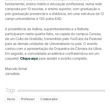
fundamental, ensino médio e educação profissional, numa rede
composta por 10 escolas, e ensino superior, com graduação e
pós-graduação presencial e a distância, em uma estrutura de 12
campi universitários e 120 polos EAD.
A presidência da Aelbra, superintendentes e a Reitoria
participaram nesta quarta-feira, na capela do campus Canoas,
de um Culto de Gratidão, transmitido pelo YouTube da Pastoral
para as demais unidades da Universidade no país. O evento
contou com a apresentação da Orquestra de Câmara da Ulbra.
Em seguida, a comunidade acadêmica confraternizou em um
coquetel.
Clique aqui
para assistir o evento completo.
Marcelo Ermel
Jornalista
Tags
Aluno
Professor
Colaborador