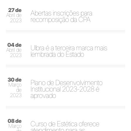
27 de
Abertas inscrições para
Abril de
recomposição da CPA
2023
04 de
Ulbra é a terceira marca mais
Abril de
lembrada do Estado
2023
30 de
Plano de Desenvolvimento
Março
Institucional 2023-2028 é
de
aprovado
2023
08 de
Curso de Estética oferece
Março
atendimento para as