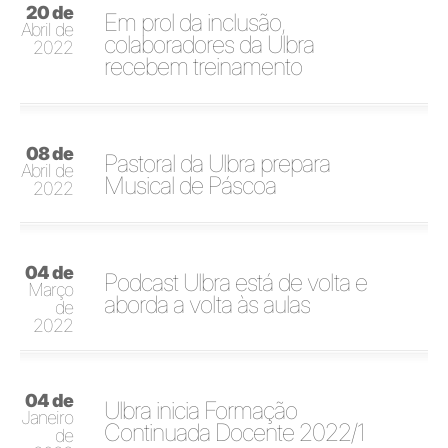
20 de
Em prol da inclusão,
Abril de
colaboradores da Ulbra
2022
recebem treinamento
08 de
Pastoral da Ulbra prepara
Abril de
Musical de Páscoa
2022
04 de
Podcast Ulbra está de volta e
Março
aborda a volta às aulas
de
2022
04 de
Ulbra inicia Formação
Janeiro
Continuada Docente 2022/1
de