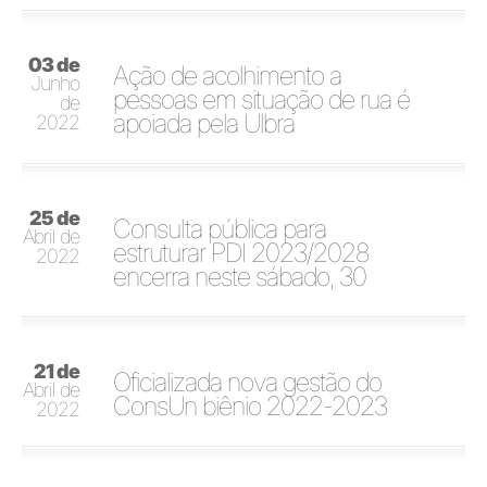
03 de
Ação de acolhimento a
Junho
pessoas em situação de rua é
de
apoiada pela Ulbra
2022
25 de
Consulta pública para
Abril de
estruturar PDI 2023/2028
2022
encerra neste sábado, 30
21 de
Oficializada nova gestão do
Abril de
ConsUn biênio 2022-2023
2022