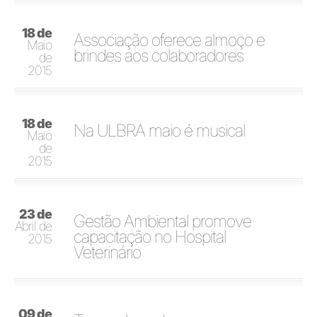
18 de
Associação oferece almoço e
Maio
brindes aos colaboradores
de
2015
18 de
Na ULBRA maio é musical
Maio
de
2015
23 de
Gestão Ambiental promove
Abril de
capacitação no Hospital
2015
Veterinário
09 de