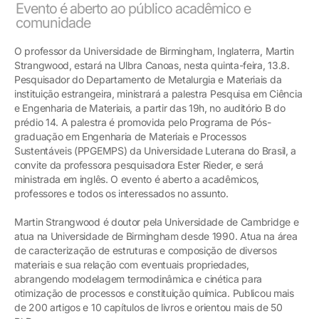
Evento é aberto ao público acadêmico e
comunidade
O professor da Universidade de Birmingham, Inglaterra, Martin
Strangwood, estará na Ulbra Canoas, nesta quinta-feira, 13.8.
Pesquisador do Departamento de Metalurgia e Materiais da
instituição estrangeira, ministrará a palestra Pesquisa em Ciência
e Engenharia de Materiais, a partir das 19h, no auditório B do
prédio 14. A palestra é promovida pelo Programa de Pós-
graduação em Engenharia de Materiais e Processos
Sustentáveis (PPGEMPS) da Universidade Luterana do Brasil, a
convite da professora pesquisadora Ester Rieder, e será
ministrada em inglês. O evento é aberto a acadêmicos,
professores e todos os interessados no assunto.
Martin Strangwood é doutor pela Universidade de Cambridge e
atua na Universidade de Birmingham desde 1990. Atua na área
de caracterização de estruturas e composição de diversos
materiais e sua relação com eventuais propriedades,
abrangendo modelagem termodinâmica e cinética para
otimização de processos e constituição química. Publicou mais
de 200 artigos e 10 capítulos de livros e orientou mais de 50