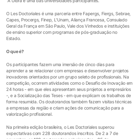
A Ulbra é uma das universidades participantes.
O Les Doctoriales é uma parceria entre Fapergs, Fiergs, Sebrae,
Capes, Procergs, Finep, L'Unam, Aliança Francesa, Consulado
Geral da França em São Paulo, Vale dos Vinhedos e instituições
de ensino superior com programas de pós-graduação no
Estado.
O que é?
Os participantes fazem uma imersão de cinco dias para
aprender a se relacionar com empresas e desenvolver projetos
inovadores orientados por um grupo seleto de profissionais. Na
competição, ocorrem atividades como o Desafio de Inovação em
24 horas - em que eles apresentam seus projetos a empresários
-, e a Socialização das Teses - em que explicam os trabalhos de
forma resumida. Os doutorandos também fazem visitas técnicas
a empresas da região e criam ações de comunicação para a
valorização profissional.
Na primeira edição brasileira, o Les Doctoriales superou
expectativas com 228 doutorandos inscritos. De 2 a 7 de