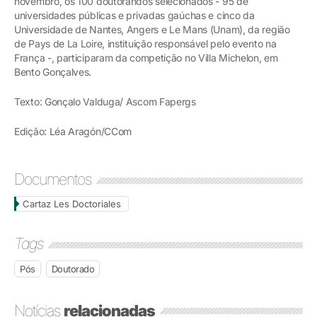
novembro, os 100 doutorandos selecionados - 95 de
universidades públicas e privadas gaúchas e cinco da
Universidade de Nantes, Angers e Le Mans (Unam), da região
de Pays de La Loire, instituição responsável pelo evento na
França -, participaram da competição no Villa Michelon, em
Bento Gonçalves.
Texto: Gonçalo Valduga/ Ascom Fapergs
Edição: Léa Aragón/CCom
Documentos
Cartaz Les Doctoriales
Tags
Pós
Doutorado
Notícias
relacionadas