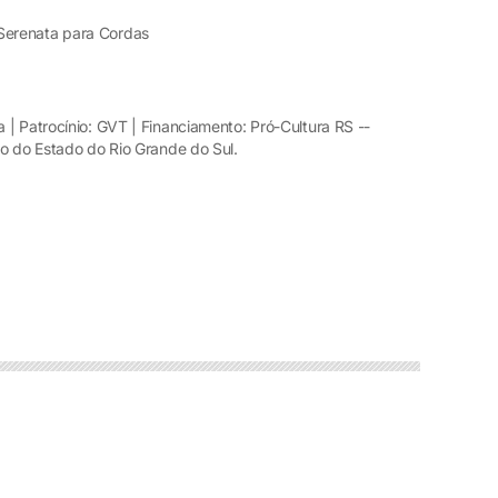
Serenata para Cordas
| Patrocínio: GVT | Financiamento: Pró-Cultura RS --
no do Estado do Rio Grande do Sul.