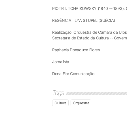
PIOTR I. TCHAIKOWSKY (1840 -- 1893): 
REGÊNCIA: ILYA STUPEL (SUÉCIA)
Realização: Orquestra de Câmara da Ulbra 
Secretaria de Estado da Cultura -- Gover
Raphaela Donaduce Flores
Jornalista
Dona Flor Comunicação
Tags
Cultura
Orquestra