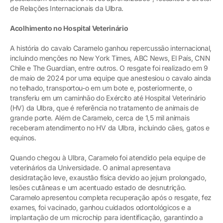
de Relações Internacionais da Ulbra.
Acolhimento no Hospital Veterinário
A história do cavalo Caramelo ganhou repercussão internacional,
incluindo menções no New York Times, ABC News, El País, CNN
Chile e The Guardian, entre outros. O resgate foi realizado em 9
de maio de 2024 por uma equipe que anestesiou o cavalo ainda
no telhado, transportou-o em um bote e, posteriormente, o
transferiu em um caminhão do Exército até Hospital Veterinário
(HV) da Ulbra, que é referência no tratamento de animais de
grande porte. Além de Caramelo, cerca de 1,5 mil animais
receberam atendimento no HV da Ulbra, incluindo cães, gatos e
equinos.
Quando chegou à Ulbra, Caramelo foi atendido pela equipe de
veterinários da Universidade. O animal apresentava
desidratação leve, exaustão física devido ao jejum prolongado,
lesões cutâneas e um acentuado estado de desnutrição.
Caramelo apresentou completa recuperação após o resgate, fez
exames, foi vacinado, ganhou cuidados odontológicos e a
implantação de um microchip para identificação, garantindo a