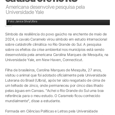
Americana desenvolve pesquisa pela
Universidade Yale
Carolina Marques de Mesquita visitou o Caramelo na Ulbra
Foto: Janice Silva/Ulbra
Símbolo da resiliência do povo gaúcho na enchente de maio de
2024, o cavalo Caramelo virou símbolo em estudo internacional
sobre catástrofe climática no Rio Grande do Sul. A pesquisa
sobre os efeitos da crise ambiental nos municípios está sendo
desenvolvida pela americana Carolina Marques de Mesquita, na
Universidade Yale, em New Haven, Connecticut.
Filha de brasileiros, Carolina Marques de Mesquita, 27 anos,
visitou o animal que foi adotado oficialmente pela Universidade
Luterana do Brasil (Ulbra), após ter sido resgatado de cima de
um telhado de zinco, onde permaneceu por cinco dias ilhado
pelas águas em Canoas. "Achei o Rio Grande do Sul uma boa
referência para o meu estudo. O Caramelo ficou conhecido
mundialmente", disse a estudante.
Formada em Ciências Políticas e Letras pela Universidade