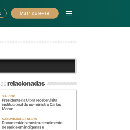
Matricule-se
o
ias
relacionadas
DIÁLOGO
Presidente da Ulbra recebe visita
institucional do ex-ministro Carlos
Marun
AUDIOVISUAL DA ULBRA
Documentário mostra atendimento
de saúde em indígenas e