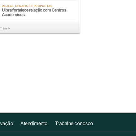
PAUTAS, DESAFIOS E PROPOSTAS
Ulbra fortalece relação com Centros
Acadêmicos
 mais »
ovação
Atendimento
Trabalhe conosco