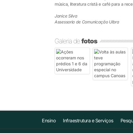
música, literatura cristã e café para a re
Janice Silva
Assessoria de Comunicação Ulbra
Galeria de
fotos
Ensino
Infraestrutura e Serviços
Pesqu