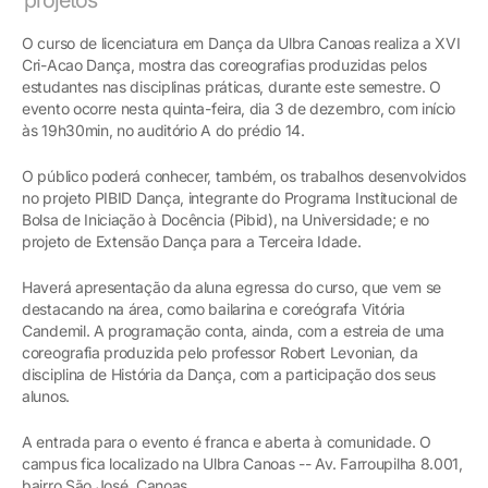
O curso de licenciatura em Dança da Ulbra Canoas realiza a XVI
Cri-Acao Dança, mostra das coreografias produzidas pelos
estudantes nas disciplinas práticas, durante este semestre. O
evento ocorre nesta quinta-feira, dia 3 de dezembro, com início
às 19h30min, no auditório A do prédio 14.
O público poderá conhecer, também, os trabalhos desenvolvidos
no projeto PIBID Dança, integrante do Programa Institucional de
Bolsa de Iniciação à Docência (Pibid), na Universidade; e no
projeto de Extensão Dança para a Terceira Idade.
Haverá apresentação da aluna egressa do curso, que vem se
destacando na área, como bailarina e coreógrafa Vitória
Candemil. A programação conta, ainda, com a estreia de uma
coreografia produzida pelo professor Robert Levonian, da
disciplina de História da Dança, com a participação dos seus
alunos.
A entrada para o evento é franca e aberta à comunidade. O
campus fica localizado na Ulbra Canoas -- Av. Farroupilha 8.001,
bairro São José, Canoas.