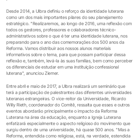
Desde 2014, a Ulbra definiu o reforço da identidade luterana
como um dos mais importantes pilares do seu planejamento
estratégico. "Realizaremos, ao longo de 2016, uma reflexão com
todos os gestores, professores e colaboradores técnico-
administrativos sobre o que é ter uma identidade luterana, nos
preparando para o ano das comemorações dos 500 anos da
Reforma. Vamos distribuir aos nossos alunos materiais
informativos sobre o tema, para que possam participar dessa
reflexão e, também, levá-la às suas famílias, bem como perceber
os diferenciais de estudar em uma instituição confessional
luterana", anunciou Ziemer.
Entre abril e maio de 2017, a Ulbra realizará um seminário que
terá a participação de palestrantes das diferentes universidades
luteranas estrangeiras. O vice-reitor da Universidade, Ricardo
Willy Rieth, coordenador do Comitê, ressalta que esses e outros
eventos abordarão principalmente o impacto da Reforma
Luterana na área da educação, enquanto a Igreja Luterana
enfatizará especialmente o aspecto religioso do movimento que
surgiu dentro de uma universidade, há quase 500 anos. "Mas a
Reforma, entendida como religiosa, está, na verdade, estendida