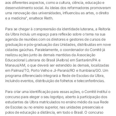
aos diferentes aspectos, como a cultura, ciência, educação e
desenvolvimento social. As ideias dos reformadores promoveram
uma renovação das universidades, influenciou as artes, o direito
e a medicina", enaltece Rieth.
Para se chegar à compreensão da identidade luterana, a Reitoria
da Ulbra incluiu um espaço para reflexão sobre o tema na sua
agenda de reuniões com os diretores e gestores de cursos de
graduação e pós-graduação das Unidades, distribuídas em nove
cidades gaúchas. Paralelamente, o coordenador do Comitê já
realizou ações junto às demais mantidas da Associação
Educacional Luterana do Brasil (Aelbra) em Santarém/PA e
Manaus/AM, o que deverá ser estendido às demais, localizadas
em Palmas/TO, Porto Velho e Ji-Paraná/RO e Itumbiara/GO. Um
programa diferenciado integrará a Rede de Escolas da Ulbra,
incluindo eventos, distribuição de folhetos e teleconferências.
Para criar uma identificação para essas ações, o Comitê institui o
concurso para eleger o seu logotipo, aberto à participação dos
estudantes da Ulbra matriculados no ensino médio da sua Rede
de Escolas ou no ensino superior, nas unidades presenciais e
polos de educação a distância, em todo o Brasil. O concurso