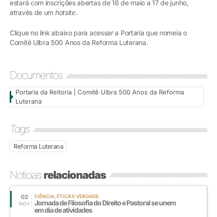
estará com inscrições abertas de 16 de maio a 17 de junho,
através de um
hotsite
.
Clique no link abaixo para acessar a Portaria que nomeia o
Comitê Ulbra 500 Anos da Reforma Luterana.
Documentos
Portaria da Reitoria | Comitê Ulbra 500 Anos da Reforma
Luterana
Tags
Reforma Luterana
Notícias
relacionadas
02
CIÊNCIA, ÉTICA E VERDADE
Jornada de Filosofia do Direito e Pastoral se unem
NOV
em dia de atividades