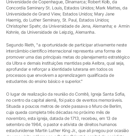
Universidade de Copenhague, Dinamarca; Robert Kolb, da
Concordia Seminary St. Louis, Estados Unidos; Mark Mattes, da
Universidade de Grand View, Estados Unidos; Mary Jane
Haemig, do Luther Seminary, St. Paul, Estados Unidos;
Christopher Spehr, da Universidade de Jena, Alemanha; e Armin
Kohnle, da Universidade de Leipzig, Alemanha.
Segundo Rieth, "a oportunidade de participar ativamente neste
intercâmbio científico internacional representa uma forma de
promover uma das principais metas do planejamento estratégico
da Ulbra e demais instituições mantidas pela Aelbra, qual seja,
aprofundar e reforçar a identidade luterana em todos os
processos que envolvem a aprendizagem qualificada de
estudantes do ensino básico e superior."
O lugar de realização da reunião do Comitê, Igreja Santa Sofia,
no centro da capital alemã, foi palco de eventos memoráveis.
Situada a poucos metros de onde passava o Muro de Berlim,
cuja queda completa três décadas no próximo mês de
novembro, esta igreja, datada de 1713, recebeu, em 13 de
setembro de 1964, o pastor e ativista de direitos humanos
estadunidense Martin Luther King Jr., que ali pregou por ocasião