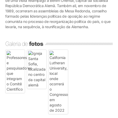
de uma visita relâmpago a Berlim Oriental, capital da socialista
República Democrática Alemã. Também ali, em novembro de
1989, ocorreram as assembleias da Mesa Redonda, conselho
formado pelas lideranças políticas de oposição ao regime
comunista no processo de reorganização política do país, o que
levaria, na sequência, à reunificação da Alemanha.
Galeria de
fotos