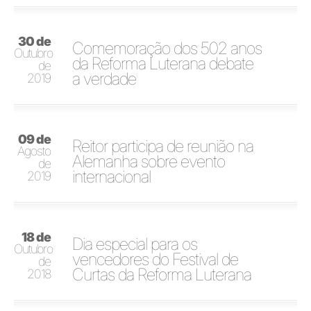
30 de
Comemoração dos 502 anos
Outubro
da Reforma Luterana debate
de
a verdade
2019
09 de
Reitor participa de reunião na
Agosto
Alemanha sobre evento
de
internacional
2019
18 de
Dia especial para os
Outubro
vencedores do Festival de
de
Curtas da Reforma Luterana
2018