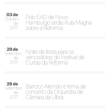
03 de
Polo EAD de Novo
Outubro
Hamburgo sedia Aula Magna
de
sobre a Reforma
2017
29 de
Noite de festa para os
Setembro
vencedores do Festival de
de
Curtas da Reforma
2017
26 de
Barroco Alemão é tema de
Setembro
concerto da Orquestra de
de
Câmara da Ulbra
2017