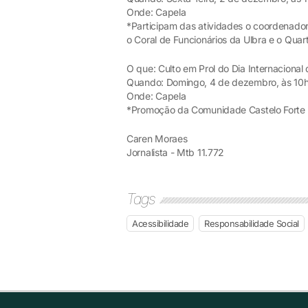
Onde: Capela
*Participam das atividades o coordenado
o Coral de Funcionários da Ulbra e o Quart
O que: Culto em Prol do Dia Internacional
Quando: Domingo, 4 de dezembro, às 10
Onde: Capela
*Promoção da Comunidade Castelo Forte e
Caren Moraes
Jornalista - Mtb 11.772
Tags
Acessibilidade
Responsabilidade Social