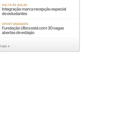
VOLTA ÀS AULAS
Integração marca recepção especial
de estudantes
OPORTUNIDADES
Fundação Ulbra está com 30 vagas
abertas de estágio
 mais »