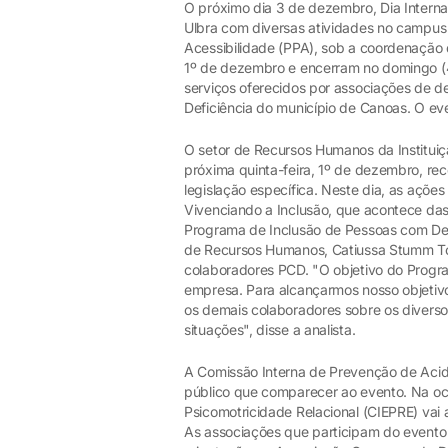
O próximo dia 3 de dezembro, Dia Intern
Ulbra com diversas atividades no campu
Acessibilidade (PPA), sob a coordenação d
1º de dezembro e encerram no domingo (4.
serviços oferecidos por associações de d
Deficiência do município de Canoas. O eve
O setor de Recursos Humanos da Instituiçã
próxima quinta-feira, 1º de dezembro, re
legislação específica. Neste dia, as açõe
Vivenciando a Inclusão, que acontece das
Programa de Inclusão de Pessoas com Def
de Recursos Humanos, Catiussa Stumm Torre
colaboradores PCD. "O objetivo do Progra
empresa. Para alcançarmos nosso objetiv
os demais colaboradores sobre os diverso
situações", disse a analista.
A Comissão Interna de Prevenção de Acid
público que comparecer ao evento. Na oca
Psicomotricidade Relacional (CIEPRE) vai
As associações que participam do evento 