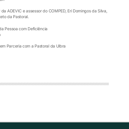
r da ADEVIC e assessor do COMPED, Eri Domingos da Silva,
eto da Pastoral.
 da Pessoa com Deficiência
h
m Parceria com a Pastoral da Ulbra