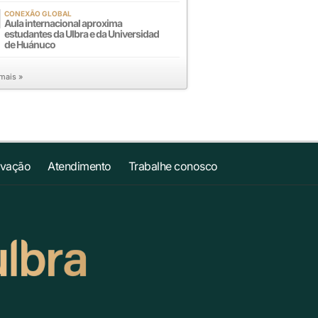
CONEXÃO GLOBAL
Aula internacional aproxima
estudantes da Ulbra e da Universidad
de Huánuco
 mais »
ovação
Atendimento
Trabalhe conosco