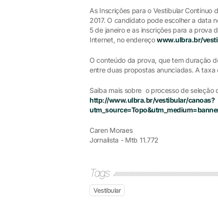
As Inscrições para o Vestibular Contínuo 
2017. O candidato pode escolher a data no 
5 de janeiro e as inscrições para a prova 
Internet, no endereço
www.ulbra.br/vesti
O conteúdo da prova, que tem duração de
entre duas propostas anunciadas. A taxa 
Saiba mais sobre o processo de seleção c
http://www.ulbra.br/vestibular/canoas?
utm_source=Topo&utm_medium=banne
Caren Moraes
Jornalista - Mtb 11.772
Tags
Vestibular