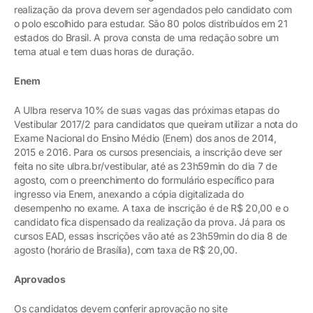
realização da prova devem ser agendados pelo candidato com
o polo escolhido para estudar. São 80 polos distribuídos em 21
estados do Brasil. A prova consta de uma redação sobre um
tema atual e tem duas horas de duração.
Enem
A Ulbra reserva 10% de suas vagas das próximas etapas do
Vestibular 2017/2 para candidatos que queiram utilizar a nota do
Exame Nacional do Ensino Médio (Enem) dos anos de 2014,
2015 e 2016. Para os cursos presenciais, a inscrição deve ser
feita no site ulbra.br/vestibular, até as 23h59min do dia 7 de
agosto, com o preenchimento do formulário específico para
ingresso via Enem, anexando a cópia digitalizada do
desempenho no exame. A taxa de inscrição é de R$ 20,00 e o
candidato fica dispensado da realização da prova. Já para os
cursos EAD, essas inscrições vão até as 23h59min do dia 8 de
agosto (horário de Brasília), com taxa de R$ 20,00.
Aprovados
Os candidatos devem conferir aprovação no site