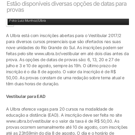
Estão disponíveis diversas opções de datas para
provas
Candidatos podem escolher a data da prova
Foto: Luiz Munhoz/Ulbra
A Ulbra está com inscrições abertas para o Vestibular 2017/2
para diversos cursos presenciais que são ofertados nas suas
nove unidades do Rio Grande do Sul. As inscrições podem ser
feitas pelo site www.ulbra.br/vestibular em até dois dias antes da
prova. As opções de datas de provas são: 6, 13, 20 e 27 de
julho e 3 e 10 de agosto, sempre às 19h. O último prazo de
inscrição é o dia 8 de agosto. O valor da inscrição é de R$
50,00. As provas constam de uma redação sobre tema atual e
têm duas horas de duração.
Vestibular para EAD
A Ulbra oferece vagas para 20 cursos na modalidade de
educação a distância (EAD). A inscrição deve ser feita no site
www.ulbra.br/vestibular e o valor da taxa é de R$ 50,00. As
provas ocorrem semanalmente até 10 de agosto, com inscrições
até as 23h59min do dia 8 de agosto. O dia e o horário de