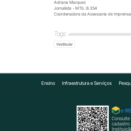
Adriana Marques
Jornalista - MTb.:8.354
Coordenadora da Assessoria de Imprensa
Tags
Vestibular
Ensino
Infraestrutura e Serviços
Pesqu