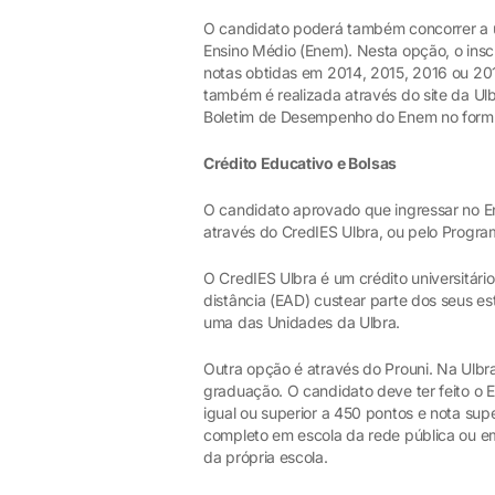
O candidato poderá também concorrer a 
Ensino Médio (Enem). Nesta opção, o inscr
notas obtidas em 2014, 2015, 2016 ou 2017
também é realizada através do site da Ulbr
Boletim de Desempenho do Enem no formu
Crédito Educativo e Bolsas
O candidato aprovado que ingressar no En
através do CredIES Ulbra, ou pelo Progra
O CredIES Ulbra é um crédito universitári
distância (EAD) custear parte dos seus 
uma das Unidades da Ulbra.
Outra opção é através do Prouni. Na Ulb
graduação. O candidato deve ter feito o 
igual ou superior a 450 pontos e nota sup
completo em escola da rede pública ou em 
da própria escola.