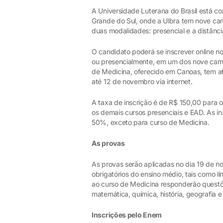
A Universidade Luterana do Brasil está co
Grande do Sul, onde a Ulbra tem nove ca
duas modalidades: presencial e a distânc
O candidato poderá se inscrever online no
ou presencialmente, em um dos nove campi
de Medicina, oferecido em Canoas, tem at
até 12 de novembro via internet.
A taxa de inscrição é de R$ 150,00 para 
os demais cursos presenciais e EAD. As in
50%, exceto para curso de Medicina.
As provas
As provas serão aplicadas no dia 19 de no
obrigatórios do ensino médio, tais como 
ao curso de Medicina responderão questões 
matemática, química, história, geografia e
Inscrições pelo Enem