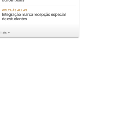
VOLTA ÀS AULAS
Integração marca recepção especial
de estudantes
 mais »