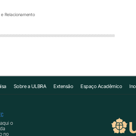
 e Relacionamento
isa
Sobre a ULBRA
Extensão
Espaço Acadêmico
In