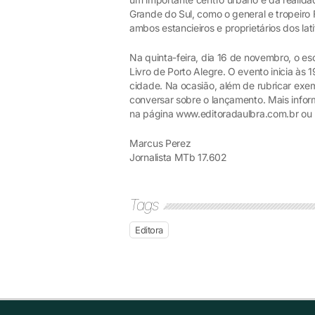
Grande do Sul, como o general e tropeiro F
ambos estancieiros e proprietários dos lat
Na quinta-feira, dia 16 de novembro, o es
Livro de Porto Alegre. O evento inicia às
cidade. Na ocasião, além de rubricar exemp
conversar sobre o lançamento. Mais infor
na página www.editoradaulbra.com.br ou 
Marcus Perez
Jornalista MTb 17.602
Tags
Editora