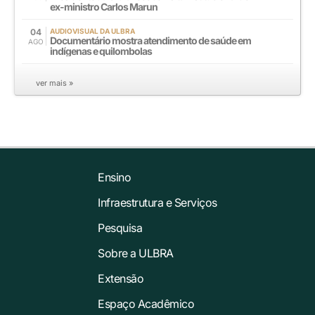
ex-ministro Carlos Marun
04
AUDIOVISUAL DA ULBRA
Documentário mostra atendimento de saúde em
AGO
indígenas e quilombolas
ver mais »
Ensino
Infraestrutura e Serviços
Pesquisa
Sobre a ULBRA
Extensão
Espaço Acadêmico