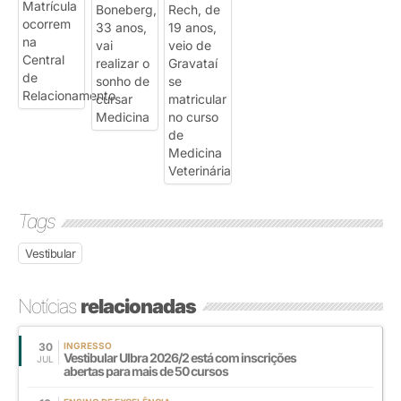
Tags
Vestibular
Notícias
relacionadas
30
INGRESSO
Vestibular Ulbra 2026/2 está com inscrições
JUL
abertas para mais de 50 cursos