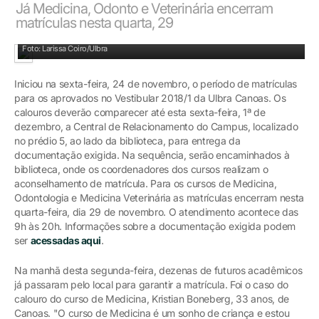
Já Medicina, Odonto e Veterinária encerram
matrículas nesta quarta, 29
Matrícula ocorrem na Central de Relacionamento
Foto: Larissa Coiro/Ulbra
Iniciou na sexta-feira, 24 de novembro, o período de matrículas
para os aprovados no Vestibular 2018/1 da Ulbra Canoas. Os
calouros deverão comparecer até esta sexta-feira, 1ª de
dezembro, a Central de Relacionamento do Campus, localizado
no prédio 5, ao lado da biblioteca, para entrega da
documentação exigida. Na sequência, serão encaminhados à
biblioteca, onde os coordenadores dos cursos realizam o
aconselhamento de matrícula. Para os cursos de Medicina,
Odontologia e Medicina Veterinária as matrículas encerram nesta
quarta-feira, dia 29 de novembro. O atendimento acontece das
9h às 20h. Informações sobre a documentação exigida podem
ser
acessadas aqui
.
Na manhã desta segunda-feira, dezenas de futuros acadêmicos
já passaram pelo local para garantir a matrícula. Foi o caso do
calouro do curso de Medicina, Kristian Boneberg, 33 anos, de
Canoas. "O curso de Medicina é um sonho de criança e estou