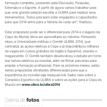
formação completa, passando pela Educação, Pesquisa,
Extensão e o Esporte. A partir de agora vamos trabalhar para
que uma grande seleção escolha a ULBRA para realizar seus
treinamentos. Todos precisam estar engajados e capacitados
para que 2014 entre para a história de cada um”, finalizou.
Estar preparado pode ser o diferencial para 2014 e o legado da
Copa do Mundo deve ser aproveitado ao máximo. Pensando
nisso, a Universidade instituiu o Comitê ULBRA 2014, que
centraliza as ações relativas à Copa e já disponibilizou milhares
de vagas em cursos gratuitos de Inglês e Espanhol, visando o
megaevento. O Comitê também desenvolveu o debate em torno
dos temas relativos ao mundial, além de firmar parcerias para
ampliar a formação profissional. Para os próximos meses, estão
sendo preparadas atividades diferenciadas para que a
experiência do mundial seja inesquecível. Saiba mais sobre o
Complexo Esportivo da ULBRA e sobre as ações para a Copa do
Mundo em
www.ulbra.br/ulbra2014
.
Galeria de
fotos