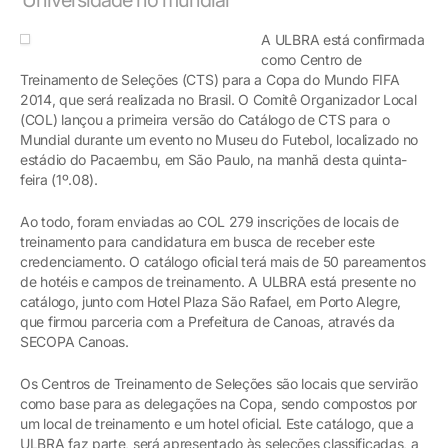
A ULBRA está confirmada
como Centro de
Treinamento de Seleções (CTS) para a Copa do Mundo FIFA
2014, que será realizada no Brasil. O Comitê Organizador Local
(COL) lançou a primeira versão do Catálogo de CTS para o
Mundial durante um evento no Museu do Futebol, localizado no
estádio do Pacaembu, em São Paulo, na manhã desta quinta-
feira (1º.08).
Ao todo, foram enviadas ao COL 279 inscrições de locais de
treinamento para candidatura em busca de receber este
credenciamento. O catálogo oficial terá mais de 50 pareamentos
de hotéis e campos de treinamento. A ULBRA está presente no
catálogo, junto com Hotel Plaza São Rafael, em Porto Alegre,
que firmou parceria com a Prefeitura de Canoas, através da
SECOPA Canoas.
Os Centros de Treinamento de Seleções são locais que servirão
como base para as delegações na Copa, sendo compostos por
um local de treinamento e um hotel oficial. Este catálogo, que a
ULBRA faz parte, será apresentado às seleções classificadas, a