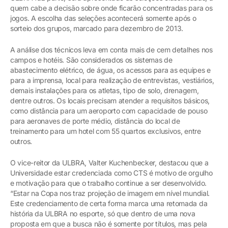
quem cabe a decisão sobre onde ficarão concentradas para os
jogos. A escolha das seleções acontecerá somente após o
sorteio dos grupos, marcado para dezembro de 2013.
A análise dos técnicos leva em conta mais de cem detalhes nos
campos e hotéis. São considerados os sistemas de
abastecimento elétrico, de água, os acessos para as equipes e
para a imprensa, local para realização de entrevistas, vestiários,
demais instalações para os atletas, tipo de solo, drenagem,
dentre outros. Os locais precisam atender a requisitos básicos,
como distância para um aeroporto com capacidade de pouso
para aeronaves de porte médio, distância do local de
treinamento para um hotel com 55 quartos exclusivos, entre
outros.
O vice-reitor da ULBRA, Valter Kuchenbecker, destacou que a
Universidade estar credenciada como CTS é motivo de orgulho
e motivação para que o trabalho continue a ser desenvolvido.
“Estar na Copa nos traz projeção de imagem em nível mundial.
Este credenciamento de certa forma marca uma retomada da
história da ULBRA no esporte, só que dentro de uma nova
proposta em que a busca não é somente por títulos, mas pela