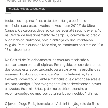
Caloura de Medicina Veterinária, Laís Cerveira
Foto: Luiz Felipe Machado/Ulbra
Iniciou nesta quinta-feira, 6 de dezembro, o período de
matrículas para os aprovados no Vestibular 2019/1 da Ulbra
Canoas. Os calouros deverão comparecer até segunda-feira, 10,
na Central de Relacionamento do campus, localizada no prédio
5, ao lado da biblioteca, para a entrega da documentação
exigida. Para o curso de Medicina, as matrículas ocorrem de 10 a
12 de dezembro.
Na Central de Relacionamento, os calouros receberão o
aconselhamento das disciplinas. Em seguida, os coordenadores
dos cursos estarão aguardando para auxiliá-los na escolha das
mesmas. A caloura do curso de Medicina Veterinária, Laís
Cerveira, comentou durante a matrícula que o amor pela área é
um sonho antigo. "Espero agregar muito conhecimento e novas
amizades. Escolhi a Ulbra pelo seu padrão de ensino e
recomendações de médicos veterinários conhecidos", afirma.
O jovem Diogo Faria, formado em Administração, veio do Rio de