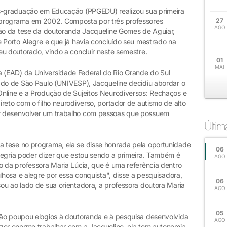
ós-graduação em Educação (PPGEDU) realizou sua primeira
 programa em 2002. Composta por três professores
27
AGO
ção da tese da doutoranda Jacqueline Gomes de Aguiar,
 Porto Alegre e que já havia concluído seu mestrado na
eu doutorado, vindo a concluir neste semestre.
01
MAI
(EAD) da Universidade Federal do Rio Grande do Sul
ado de São Paulo (UNIVESP), Jacqueline decidiu abordar o
nline e a Produção de Sujeitos Neurodiversos: Rechaços e
reto com o filho neurodiverso, portador de autismo de alto
r desenvolver um trabalho com pessoas que possuem
Últi
 tese no programa, ela se disse honrada pela oportunidade
06
legria poder dizer que estou sendo a primeira. Também é
AGO
o da professora Maria Lúcia, que é uma referência dentro
ulhosa e alegre por essa conquista", disse a pesquisadora,
06
ou ao lado de sua orientadora, a professora doutora Maria
AGO
05
não poupou elogios à doutoranda e à pesquisa desenvolvida
AGO
zer enorme trabalhar com a Jacqueline, ela tem autonomia,