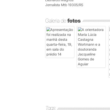
Jornalista Mtb 19305/RS
Galeria de
fotos
Tags