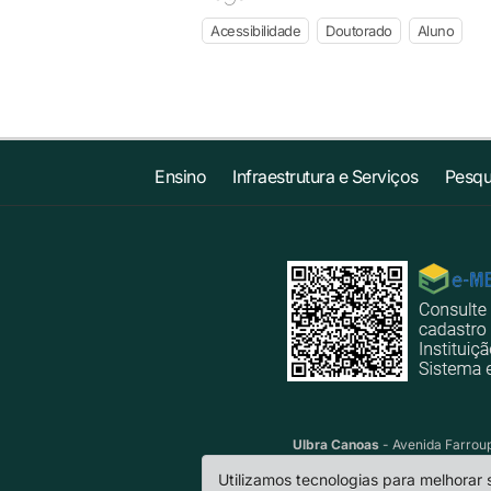
Acessibilidade
Doutorado
Aluno
Ensino
Infraestrutura e Serviços
Pesqu
Ulbra Canoas
- Avenida Farroup
Utilizamos tecnologias para melhorar