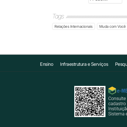
Tags
Relações Internacionais
Muda com Você
Ensino
Infraestrutura e Serviços
Pesqu