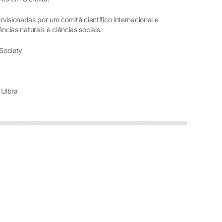
visionadas por um comitê científico internacional e
ências naturais e ciências sociais.
 Society
 Ulbra