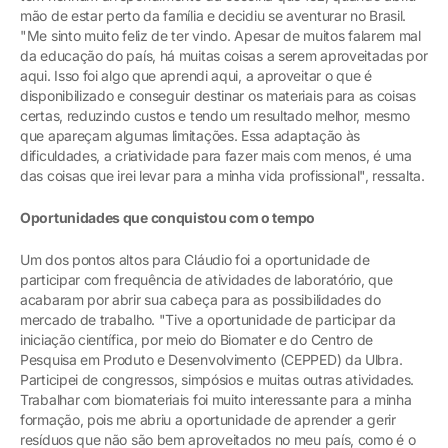
mão de estar perto da família e decidiu se aventurar no Brasil.
"Me sinto muito feliz de ter vindo. Apesar de muitos falarem mal
da educação do país, há muitas coisas a serem aproveitadas por
aqui. Isso foi algo que aprendi aqui, a aproveitar o que é
disponibilizado e conseguir destinar os materiais para as coisas
certas, reduzindo custos e tendo um resultado melhor, mesmo
que apareçam algumas limitações. Essa adaptação às
dificuldades, a criatividade para fazer mais com menos, é uma
das coisas que irei levar para a minha vida profissional", ressalta.
Oportunidades que conquistou com o tempo
Um dos pontos altos para Cláudio foi a oportunidade de
participar com frequência de atividades de laboratório, que
acabaram por abrir sua cabeça para as possibilidades do
mercado de trabalho. "Tive a oportunidade de participar da
iniciação científica, por meio do Biomater e do Centro de
Pesquisa em Produto e Desenvolvimento (CEPPED) da Ulbra.
Participei de congressos, simpósios e muitas outras atividades.
Trabalhar com biomateriais foi muito interessante para a minha
formação, pois me abriu a oportunidade de aprender a gerir
resíduos que não são bem aproveitados no meu país, como é o