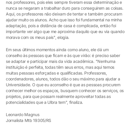
nos professores, pois eles sempre tiveram essa determinação e
nunca se negaram a trabalhar duro para conseguirem as coisas.
Aqui, os professores não deixam de tentar e também procuram
ajudar muito os alunos. Acho que isso foi fundamental na minha
adaptação, pois a distância de casa é complicada, então foi
importante ver algo que me aproxima daquilo que eu via quando
morava com os meus pais", elogia.
Em seus últimos momentos ainda como aluno, ele dá um
conselho às pessoas que ficam e às que virão: é preciso saber
se adaptar e participar mais da vida acadêmica. "Nenhuma
instituição é perfeita, todas têm seus erros, mas aqui temos
muitas pessoas esforçadas e qualificadas. Professores,
coordenadores, alunos, todos dão o seu máximo para ajudar a
Universidade. O que eu aconselho é que as pessoas procurem
conhecer melhor os espaços, busquem conhecer os serviços, os
projetos, para que possam realmente aproveitar todas as
potencialidades que a Ulbra tem", finaliza.
Leonardo Magnus
Jornalista Mtb 19305/RS