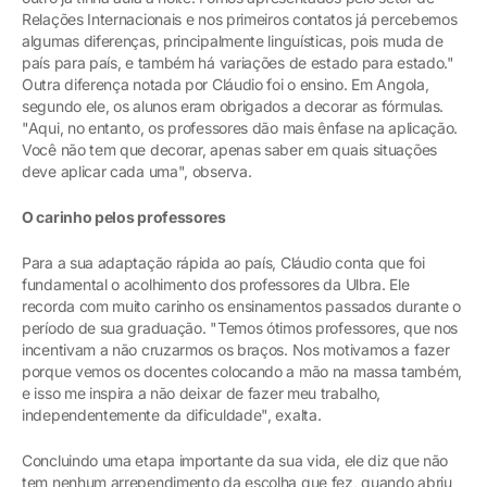
Relações Internacionais e nos primeiros contatos já percebemos
algumas diferenças, principalmente linguísticas, pois muda de
país para país, e também há variações de estado para estado."
Outra diferença notada por Cláudio foi o ensino. Em Angola,
segundo ele, os alunos eram obrigados a decorar as fórmulas.
"Aqui, no entanto, os professores dão mais ênfase na aplicação.
Você não tem que decorar, apenas saber em quais situações
deve aplicar cada uma", observa.
O carinho pelos professores
Para a sua adaptação rápida ao país, Cláudio conta que foi
fundamental o acolhimento dos professores da Ulbra. Ele
recorda com muito carinho os ensinamentos passados durante o
período de sua graduação. "Temos ótimos professores, que nos
incentivam a não cruzarmos os braços. Nos motivamos a fazer
porque vemos os docentes colocando a mão na massa também,
e isso me inspira a não deixar de fazer meu trabalho,
independentemente da dificuldade", exalta.
Concluindo uma etapa importante da sua vida, ele diz que não
tem nenhum arrependimento da escolha que fez, quando abriu