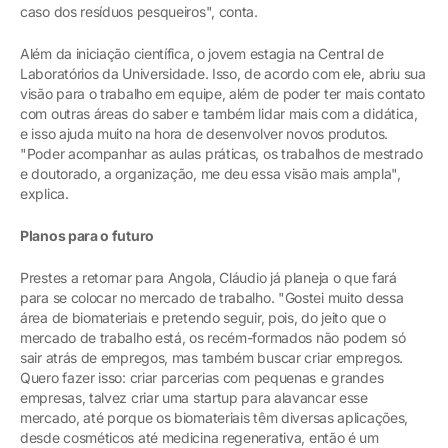
caso dos resíduos pesqueiros", conta.
Além da iniciação científica, o jovem estagia na Central de
Laboratórios da Universidade. Isso, de acordo com ele, abriu sua
visão para o trabalho em equipe, além de poder ter mais contato
com outras áreas do saber e também lidar mais com a didática,
e isso ajuda muito na hora de desenvolver novos produtos.
"Poder acompanhar as aulas práticas, os trabalhos de mestrado
e doutorado, a organização, me deu essa visão mais ampla",
explica.
Planos para o futuro
Prestes a retornar para Angola, Cláudio já planeja o que fará
para se colocar no mercado de trabalho. "Gostei muito dessa
área de biomateriais e pretendo seguir, pois, do jeito que o
mercado de trabalho está, os recém-formados não podem só
sair atrás de empregos, mas também buscar criar empregos.
Quero fazer isso: criar parcerias com pequenas e grandes
empresas, talvez criar uma startup para alavancar esse
mercado, até porque os biomateriais têm diversas aplicações,
desde cosméticos até medicina regenerativa, então é um