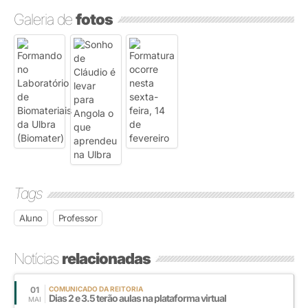
Galeria de
fotos
Tags
Aluno
Professor
Notícias
relacionadas
01
COMUNICADO DA REITORIA
Dias 2 e 3.5 terão aulas na plataforma virtual
MAI