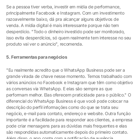
Se a pessoa tiver verba, investir em mídia de performance,
principalmente Facebook e Instagram. Com um investimento
razoavelmente baixo, dá pra alcançar alguns objetivos de
venda. A mídia digital é mais interessante porque não tem
desperdício. "Todo o dinheiro investido pode ser monitorado,
isso evita desperdícios, só quem realmente tem interesse no seu
produto vai ver o anúncio", recomenda.
5. Ferramentas para negócios
"Eu realmente acredito que o WhatsApp Business pode ser a
grande virada de chave nesse momento. Temos trabalhado com
vários anúncios no Facebook e Instagram que têm como objetivo
as conversas via WhatsApp. E elas são sempre as que
performam melhor. Elas oferecem praticidade para o público." O
diferencial do WhatsApp Business é que você pode colocar na
descrição do perfil informações como do que se trata seu
negócio, e-mail para contato, endereço e website. Outra função
importante é a facilidade para responder aos clientes, a empresa
pode criar mensagens para as dúvidas mais frequentes e elas
são respondidas automaticamente depois do primeiro contato.
Além disso, o app conta com a notificação de ausência.