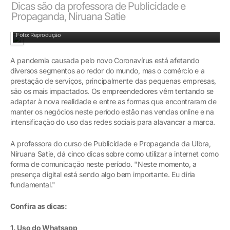
Dicas são da professora de Publicidade e
Propaganda, Niruana Satie
WhatsApp Business é uma das redes recomendadas
Foto: Reprodução
A pandemia causada pelo novo Coronavírus está afetando
diversos segmentos ao redor do mundo, mas o comércio e a
prestação de serviços, principalmente das pequenas empresas,
são os mais impactados. Os empreendedores vêm tentando se
adaptar à nova realidade e entre as formas que encontraram de
manter os negócios neste período estão nas vendas online e na
intensificação do uso das redes sociais para alavancar a marca.
A professora do curso de Publicidade e Propaganda da Ulbra,
Niruana Satie, dá cinco dicas sobre como utilizar a internet como
forma de comunicação neste período. "Neste momento, a
presença digital está sendo algo bem importante. Eu diria
fundamental."
Confira as dicas:
1. Uso do Whatsapp