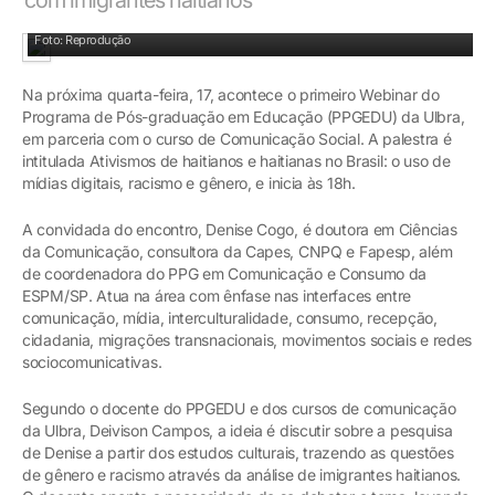
Foto: Reprodução
Na próxima quarta-feira, 17, acontece o primeiro Webinar do
Programa de Pós-graduação em Educação (PPGEDU) da Ulbra,
em parceria com o curso de Comunicação Social. A palestra é
intitulada Ativismos de haitianos e haitianas no Brasil: o uso de
mídias digitais, racismo e gênero, e inicia às 18h.
A convidada do encontro, Denise Cogo, é doutora em Ciências
da Comunicação, consultora da Capes, CNPQ e Fapesp, além
de coordenadora do PPG em Comunicação e Consumo da
ESPM/SP. Atua na área com ênfase nas interfaces entre
comunicação, mídia, interculturalidade, consumo, recepção,
cidadania, migrações transnacionais, movimentos sociais e redes
sociocomunicativas.
Segundo o docente do PPGEDU e dos cursos de comunicação
da Ulbra, Deivison Campos, a ideia é discutir sobre a pesquisa
de Denise a partir dos estudos culturais, trazendo as questões
de gênero e racismo através da análise de imigrantes haitianos.