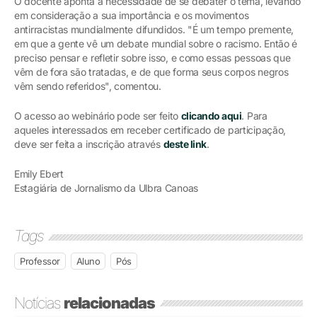
O docente aponta a necessidade de se debater o tema, levando
em consideração a sua importância e os movimentos
antirracistas mundialmente difundidos. "É um tempo premente,
em que a gente vê um debate mundial sobre o racismo. Então é
preciso pensar e refletir sobre isso, e como essas pessoas que
vêm de fora são tratadas, e de que forma seus corpos negros
vêm sendo referidos", comentou.
O acesso ao webinário pode ser feito
clicando aqui
. Para
aqueles interessados em receber certificado de participação,
deve ser feita a inscrição através
deste link
.
Emily Ebert
Estagiária de Jornalismo da Ulbra Canoas
Tags
Professor
Aluno
Pós
Notícias
relacionadas