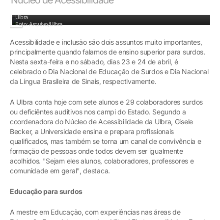
Tradutores-intérpretes de Libras participam de aulas e atividades nos campi da
Ulbra
Foto: Arquivo/Ulbra
Acessibilidade e inclusão são dois assuntos muito importantes,
principalmente quando falamos de ensino superior para surdos.
Nesta sexta-feira e no sábado, dias 23 e 24 de abril, é
celebrado o Dia Nacional de Educação de Surdos e Dia Nacional
da Língua Brasileira de Sinais, respectivamente.
A Ulbra conta hoje com sete alunos e 29 colaboradores surdos
ou deficiêntes auditivos nos campi do Estado. Segundo a
coordenadora do Núcleo de Acessibilidade da Ulbra, Gisele
Becker, a Universidade ensina e prepara profissionais
qualificados, mas também se torna um canal de convivência e
formação de pessoas onde todos devem ser igualmente
acolhidos. "Sejam eles alunos, colaboradores, professores e
comunidade em geral", destaca.
Educação para surdos
A mestre em Educação, com experiências nas áreas de