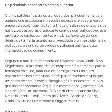
Os principais desafios no ensino superior
O principal desafio para os alunos surdos, principalmente para
aqueles que estudaram em escolas especiais, é adaptar-se ao
ambiente escolar que não tem a língua brasileira de sinais, já que
nas escolas especiais o estudante convive com outros colegas e
professores surdos ou fluentes em Libras, havendo diálogo
dentro da turma. Enquanto na universidade o primeiro idioma é o
português, o aluno surdo precisa de alguém que faça essa
intermediação do conhecimento.
Segundo a tradutora-intérprete de Libras da Ulbra, Cíntia Silva
Segabinazzi, a presença de um intérprete é fundamental para a
formação do aluno, para que ele consiga assistir às aulas,
realizar trabalhos em grupos, participar de eventos e tudo que
necessite de comunicação. "Imagina nós inseridos em um país
que não conhecemos a língua, é a mesma coisa", comenta. Ao
lado de Cíntia, atuam como TILS no Núcleo, Rosane da Silva,
Nathalia Lesnik, Flávia Frassa de Oliveira, Gabriel de Souza,
Cíntia Oliveira da Luz e Pamella Stigger Moreira.
Vitória Teixeira