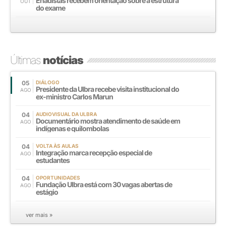
Enadistas recebem orientação sobre a estrutura
OUT
do exame
Últimas
notícias
05
DIÁLOGO
Presidente da Ulbra recebe visita institucional do
AGO
ex-ministro Carlos Marun
04
AUDIOVISUAL DA ULBRA
Documentário mostra atendimento de saúde em
AGO
indígenas e quilombolas
04
VOLTA ÀS AULAS
Integração marca recepção especial de
AGO
estudantes
04
OPORTUNIDADES
Fundação Ulbra está com 30 vagas abertas de
AGO
estágio
ver mais »