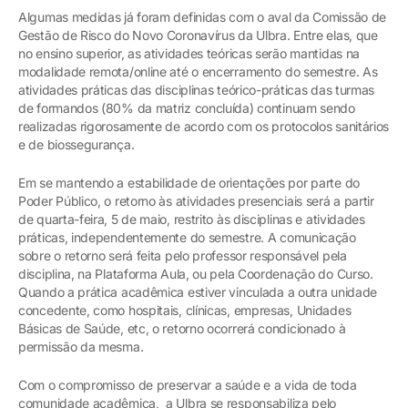
Algumas medidas já foram definidas com o aval da Comissão de
Gestão de Risco do Novo Coronavírus da Ulbra. Entre elas, que
no ensino superior, as atividades teóricas serão mantidas na
modalidade remota/online até o encerramento do semestre. As
atividades práticas das disciplinas teórico-práticas das turmas
de formandos (80% da matriz concluída) continuam sendo
realizadas rigorosamente de acordo com os protocolos sanitários
e de biossegurança.
Em se mantendo a estabilidade de orientações por parte do
Poder Público, o retorno às atividades presenciais será a partir
de quarta-feira, 5 de maio, restrito às disciplinas e atividades
práticas, independentemente do semestre. A comunicação
sobre o retorno será feita pelo professor responsável pela
disciplina, na Plataforma Aula, ou pela Coordenação do Curso.
Quando a prática acadêmica estiver vinculada a outra unidade
concedente, como hospitais, clínicas, empresas, Unidades
Básicas de Saúde, etc, o retorno ocorrerá condicionado à
permissão da mesma.
Com o compromisso de preservar a saúde e a vida de toda
comunidade acadêmica, a Ulbra se responsabiliza pelo