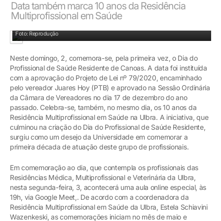
Data também marca 10 anos da Residência
Multiprofissional em Saúde
Ulbra registou início da Residência Multiprofissional há 10 anos
Foto: Reprodução
Neste domingo, 2, comemora-se, pela primeira vez, o Dia do
Profissional de Saúde Residente de Canoas. A data foi instituída
com a aprovação do Projeto de Lei nº 79/2020, encaminhado
pelo vereador Juares Hoy (PTB) e aprovado na Sessão Ordinária
da Câmara de Vereadores no dia 17 de dezembro do ano
passado. Celebra-se, também, no mesmo dia, os 10 anos da
Residência Multiprofissional em Saúde na Ulbra. A iniciativa, que
culminou na criação do Dia do Profissional de Saúde Residente,
surgiu como um desejo da Universidade em comemorar a
primeira década de atuação deste grupo de profissionais.
Em comemoração ao dia, que contempla os profissionais das
Residências Médica, Multiprofissional e Veterinária da Ulbra,
nesta segunda-feira, 3, acontecerá uma aula online especial, às
19h, via Google Meet,. De acordo com a coordenadora da
Residência Multiprofissional em Saúde da Ulbra, Estela Schiavini
Wazenkeski, as comemorações iniciam no mês de maio e