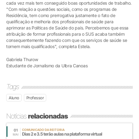
cada vez mais tem conseguido boas oportunidades de trabalho.
"Com relação a questões sociais, como os programas de
Residência, tem como prerrogativa justamente o fato de
qualificação e melhoria dos profissionais de saúde para
aprimorar as Políticas de Saúde do país. Percebemos que essa
atribuição de formar profissionais para o SUS acaba também
consequentemente fazendo com que os serviços de saúde se
tornem mais qualificados", completa Estela.
Gabriela Thurow
Estudante de Jornalismo da Ulbra Canoas
Tags
Aluno
Professor
Notícias
relacionadas
01
COMUNICADO DA REITORIA
Dias 2 e 3.5 terão aulas na plataforma virtual
MAI