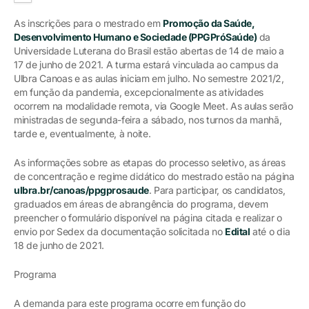
As inscrições para o mestrado em
Promoção da Saúde,
Desenvolvimento Humano e Sociedade (PPGPróSaúde)
da
Universidade Luterana do Brasil estão abertas de 14 de maio a
17 de junho de 2021. A turma estará vinculada ao campus da
Ulbra Canoas e as aulas iniciam em julho. No semestre 2021/2,
em função da pandemia, excepcionalmente as atividades
ocorrem na modalidade remota, via Google Meet. As aulas serão
ministradas de segunda-feira a sábado, nos turnos da manhã,
tarde e, eventualmente, à noite.
As informações sobre as etapas do processo seletivo, as áreas
de concentração e regime didático do mestrado estão na página
ulbra.br/canoas/ppgprosaude
. Para participar, os candidatos,
graduados em áreas de abrangência do programa, devem
preencher o formulário disponível na página citada e realizar o
envio por Sedex da documentação solicitada no
Edital
até o dia
18 de junho de 2021.
Programa
A demanda para este programa ocorre em função do