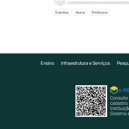
Tags
Eventos
Aluno
Professor
Ensino
Infraestrutura e Serviços
Pesqu