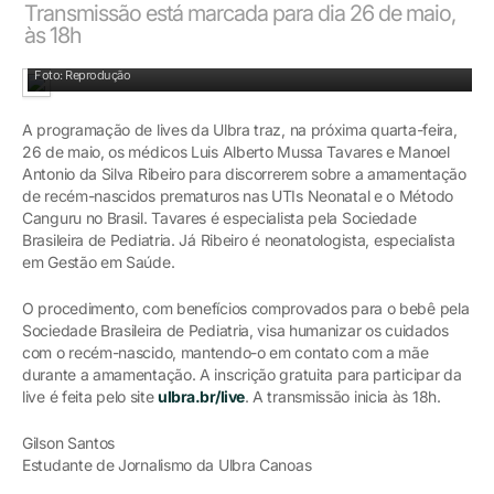
Transmissão está marcada para dia 26 de maio,
às 18h
Foto: Reprodução
A programação de lives da Ulbra traz, na próxima quarta-feira,
26 de maio, os médicos Luis Alberto Mussa Tavares e Manoel
Antonio da Silva Ribeiro para discorrerem sobre a amamentação
de recém-nascidos prematuros nas UTIs Neonatal e o Método
Canguru no Brasil. Tavares é especialista pela Sociedade
Brasileira de Pediatria. Já Ribeiro é neonatologista, especialista
em Gestão em Saúde.
O procedimento, com benefícios comprovados para o bebê pela
Sociedade Brasileira de Pediatria, visa humanizar os cuidados
com o recém-nascido, mantendo-o em contato com a mãe
durante a amamentação. A inscrição gratuita para participar da
live é feita pelo site
ulbra.br/live
. A transmissão inicia às 18h.
Gilson Santos
Estudante de Jornalismo da Ulbra Canoas