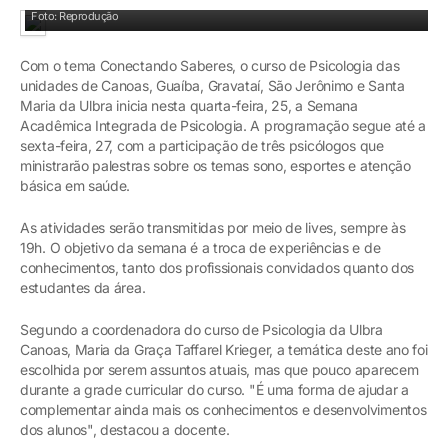
Foto: Reprodução
Com o tema Conectando Saberes, o curso de Psicologia das
unidades de Canoas, Guaíba, Gravataí, São Jerônimo e Santa
Maria da Ulbra inicia nesta quarta-feira, 25, a Semana
Acadêmica Integrada de Psicologia. A programação segue até a
sexta-feira, 27, com a participação de três psicólogos que
ministrarão palestras sobre os temas sono, esportes e atenção
básica em saúde.
As atividades serão transmitidas por meio de lives, sempre às
19h. O objetivo da semana é a troca de experiências e de
conhecimentos, tanto dos profissionais convidados quanto dos
estudantes da área.
Segundo a coordenadora do curso de Psicologia da Ulbra
Canoas, Maria da Graça Taffarel Krieger, a temática deste ano foi
escolhida por serem assuntos atuais, mas que pouco aparecem
durante a grade curricular do curso. "É uma forma de ajudar a
complementar ainda mais os conhecimentos e desenvolvimentos
dos alunos", destacou a docente.