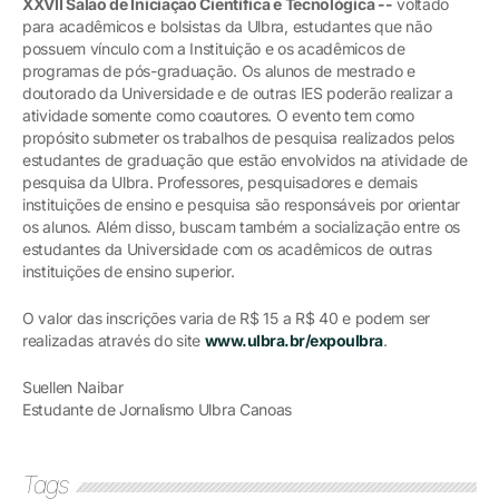
XXVII Salão de Iniciação Científica e Tecnológica --
voltado
para acadêmicos e bolsistas da Ulbra, estudantes que não
possuem vínculo com a Instituição e os acadêmicos de
programas de pós-graduação. Os alunos de mestrado e
doutorado da Universidade e de outras IES poderão realizar a
atividade somente como coautores. O evento tem como
propósito submeter os trabalhos de pesquisa realizados pelos
estudantes de graduação que estão envolvidos na atividade de
pesquisa da Ulbra. Professores, pesquisadores e demais
instituições de ensino e pesquisa são responsáveis por orientar
os alunos. Além disso, buscam também a socialização entre os
estudantes da Universidade com os acadêmicos de outras
instituições de ensino superior.
O valor das inscrições varia de R$ 15 a R$ 40 e podem ser
realizadas através do site
www.ulbra.br/expoulbra
.
Suellen Naibar
Estudante de Jornalismo Ulbra Canoas
Tags