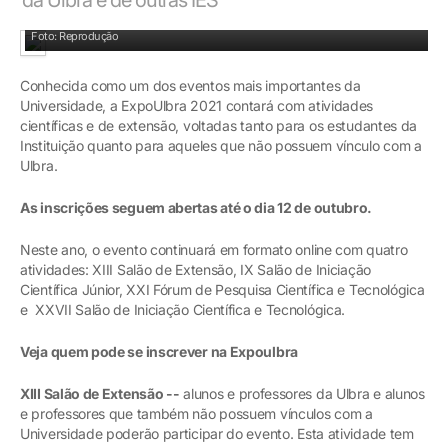
Foto: Reprodução
Conhecida como um dos eventos mais importantes da
Universidade, a ExpoUlbra 2021 contará com atividades
científicas e de extensão, voltadas tanto para os estudantes da
Instituição quanto para aqueles que não possuem vínculo com a
Ulbra.
As inscrições seguem abertas até o dia 12 de outubro.
Neste ano, o evento continuará em formato online com quatro
atividades: XIII Salão de Extensão, IX Salão de Iniciação
Científica Júnior, XXI Fórum de Pesquisa Científica e Tecnológica
e XXVII Salão de Iniciação Científica e Tecnológica.
Veja quem pode se inscrever na Expoulbra
XIII Salão de Extensão --
alunos e professores da Ulbra e alunos
e professores que também não possuem vínculos com a
Universidade poderão participar do evento. Esta atividade tem