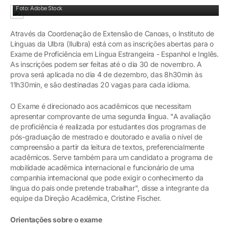
Foto: Adobe Stock
Através da Coordenação de Extensão de Canoas, o Instituto de
Línguas da Ulbra (Ilulbra) está com as inscrições abertas para o
Exame de Proficiência em Língua Estrangeira - Espanhol e Inglês.
As inscrições podem ser feitas até o dia 30 de novembro. A
prova será aplicada no dia 4 de dezembro, das 8h30min às
11h30min, e são destinadas 20 vagas para cada idioma.
O Exame é direcionado aos acadêmicos que necessitam
apresentar comprovante de uma segunda língua. "A avaliação
de proficiência é realizada por estudantes dos programas de
pós-graduação de mestrado e doutorado e avalia o nível de
compreensão a partir da leitura de textos, preferencialmente
acadêmicos. Serve também para um candidato a programa de
mobilidade acadêmica internacional e funcionário de uma
companhia internacional que pode exigir o conhecimento da
língua do país onde pretende trabalhar", disse a integrante da
equipe da Direção Acadêmica, Cristine Fischer.
Orientações sobre o exame