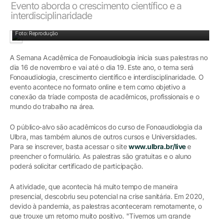
Evento aborda o crescimento científico e a
interdisciplinaridade
Foto: Reprodução
A Semana Acadêmica de Fonoaudiologia inicia suas palestras no
dia 16 de novembro e vai até o dia 19. Este ano, o tema será
Fonoaudiologia, crescimento científico e interdisciplinaridade. O
evento acontece no formato online e tem como objetivo a
conexão da tríade composta de acadêmicos, profissionais e o
mundo do trabalho na área.
O público-alvo são acadêmicos do curso de Fonoaudiologia da
Ulbra, mas também alunos de outros cursos e Universidades.
Para se inscrever, basta acessar o site
www.ulbra.br/live
e
preencher o formulário. As palestras são gratuitas e o aluno
poderá solicitar certificado de participação.
A atividade, que acontecia há muito tempo de maneira
presencial, descobriu seu potencial na crise sanitária. Em 2020,
devido à pandemia, as palestras aconteceram remotamente, o
que trouxe um retorno muito positivo. "Tivemos um grande