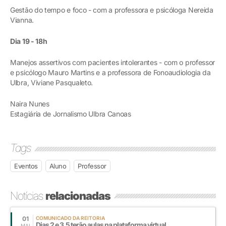
Gestão do tempo e foco - com a professora e psicóloga Nereida
Vianna.
Dia 19 - 18h
Manejos assertivos com pacientes intolerantes - com o professor
e psicólogo Mauro Martins e a professora de Fonoaudiologia da
Ulbra, Viviane Pasqualeto.
Naira Nunes
Estagiária de Jornalismo Ulbra Canoas
Tags
Eventos
Aluno
Professor
Notícias
relacionadas
01
COMUNICADO DA REITORIA
Dias 2 e 3.5 terão aulas na plataforma virtual
MAI