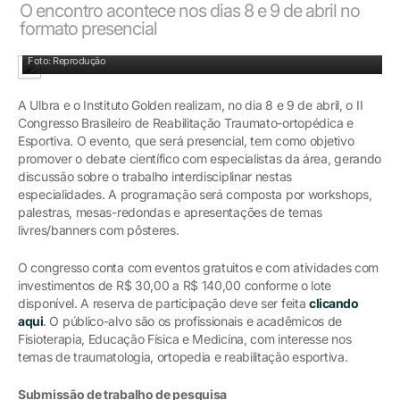
O encontro acontece nos dias 8 e 9 de abril no
formato presencial
Foto: Reprodução
A Ulbra e o Instituto Golden realizam, no dia 8 e 9 de abril, o II
Congresso Brasileiro de Reabilitação Traumato-ortopédica e
Esportiva. O evento, que será presencial, tem como objetivo
promover o debate científico com especialistas da área, gerando
discussão sobre o trabalho interdisciplinar nestas
especialidades. A programação será composta por workshops,
palestras, mesas-redondas e apresentações de temas
livres/banners com pôsteres.
O congresso conta com eventos gratuitos e com atividades com
investimentos de R$ 30,00 a R$ 140,00 conforme o lote
disponível. A reserva de participação deve ser feita
clicando
aqui
. O público-alvo são os profissionais e acadêmicos de
Fisioterapia, Educação Física e Medicina, com interesse nos
temas de traumatologia, ortopedia e reabilitação esportiva.
Submissão de trabalho de pesquisa