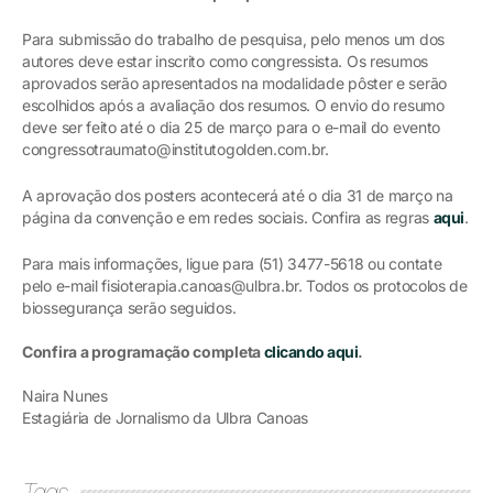
Para submissão do trabalho de pesquisa, pelo menos um dos
autores deve estar inscrito como congressista. Os resumos
aprovados serão apresentados na modalidade pôster e serão
escolhidos após a avaliação dos resumos. O envio do resumo
deve ser feito até o dia 25 de março para o e-mail do evento
congressotraumato@institutogolden.com.br.
A aprovação dos posters acontecerá até o dia 31 de março na
página da convenção e em redes sociais. Confira as regras
aqui
.
Para mais informações, ligue para (51) 3477-5618 ou contate
pelo e-mail fisioterapia.canoas@ulbra.br. Todos os protocolos de
biossegurança serão seguidos.
Confira a programação completa
clicando aqui
.
Naira Nunes
Estagiária de Jornalismo da Ulbra Canoas
Tags