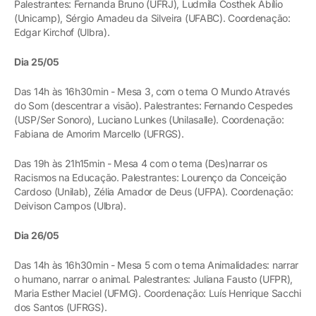
Palestrantes: Fernanda Bruno (UFRJ), Ludmila Costhek Abílio
(Unicamp), Sérgio Amadeu da Silveira (UFABC). Coordenação:
Edgar Kirchof (Ulbra).
Dia 25/05
Das 14h às 16h30min - Mesa 3, com o tema O Mundo Através
do Som (descentrar a visão). Palestrantes: Fernando Cespedes
(USP/Ser Sonoro), Luciano Lunkes (Unilasalle). Coordenação:
Fabiana de Amorim Marcello (UFRGS).
Das 19h às 21h15min - Mesa 4 com o tema (Des)narrar os
Racismos na Educação. Palestrantes: Lourenço da Conceição
Cardoso (Unilab), Zélia Amador de Deus (UFPA). Coordenação:
Deivison Campos (Ulbra).
Dia 26/05
Das 14h às 16h30min - Mesa 5 com o tema Animalidades: narrar
o humano, narrar o animal. Palestrantes: Juliana Fausto (UFPR),
Maria Esther Maciel (UFMG). Coordenação: Luís Henrique Sacchi
dos Santos (UFRGS).