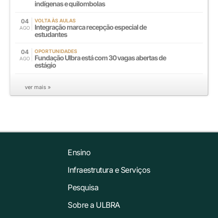
indígenas e quilombolas
04
VOLTA ÀS AULAS
Integração marca recepção especial de
AGO
estudantes
04
OPORTUNIDADES
Fundação Ulbra está com 30 vagas abertas de
AGO
estágio
ver mais »
Ensino
Infraestrutura e Serviços
Pesquisa
Sobre a ULBRA