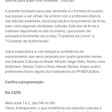
abertas para quem tiver interesse", concluiu.
A grande novidade para esse seminário é o formato do evento
que passou a ser virtual. De acordo com a professora Bianca,
nas edições anteriores, havia exposição e lançamentos de livros,
bem como algumas atividades culturais. Este ano há livros e
materiais disponíveis no site do evento, que podem ser
acessados livremente nos ícones "Curadoria de Livros" e
"Curadoria de Audiovisuais".
Outra expectativa é com relação à conferência de
encerramento, que será composta por quatro grandes nomes
dos Estudos Culturais no Brasil: Alfredo Veiga-Neto, Maria Lúcia
Wortmann, Marisa Costa e Rosa Hessel Silveira. Esses quatro
professores foram alguns dos fundadores do PPGEDU/Ulbra.
Confira a programação:
Dia 23/05
Minicursos 1 e 2, das 14h às 18h
Tema: Antropoceno: o que transforma nos estudos culturais a