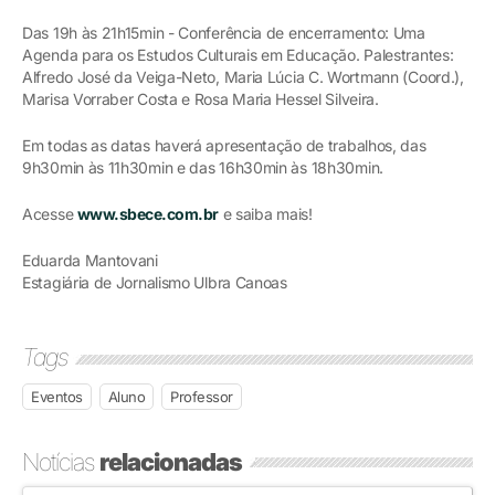
Das 19h às 21h15min - Conferência de encerramento: Uma
Agenda para os Estudos Culturais em Educação. Palestrantes:
Alfredo José da Veiga-Neto, Maria Lúcia C. Wortmann (Coord.),
Marisa Vorraber Costa e Rosa Maria Hessel Silveira.
Em todas as datas haverá apresentação de trabalhos, das
9h30min às 11h30min e das 16h30min às 18h30min.
Acesse
www.sbece.com.br
e saiba mais!
Eduarda Mantovani
Estagiária de Jornalismo Ulbra Canoas
Tags
Eventos
Aluno
Professor
Notícias
relacionadas