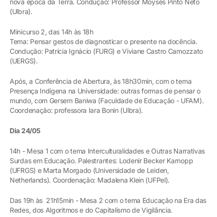
nova época da Terra. Condução: Professor Moysés Pinto Neto
(Ulbra).
Minicurso 2, das 14h às 18h
Tema: Pensar gestos de diagnosticar o presente na docência.
Condução: Patrícia Ignácio (FURG) e Viviane Castro Camozzato
(UERGS).
Após, a Conferência de Abertura, às 18h30min, com o tema
Presença Indígena na Universidade: outras formas de pensar o
mundo, com Gersem Baniwa (Faculdade de Educação - UFAM).
Coordenação: professora Iara Bonin (Ulbra).
Dia 24/05
14h - Mesa 1 com o tema Interculturalidades e Outras Narrativas
Surdas em Educação. Palestrantes: Lodenir Becker Karnopp
(UFRGS) e Marta Morgado (Universidade de Leiden,
Netherlands). Coordenação: Madalena Klein (UFPel).
Das 19h às 21h15min - Mesa 2 com o tema Educação na Era das
Redes, dos Algoritmos e do Capitalismo de Vigilância.