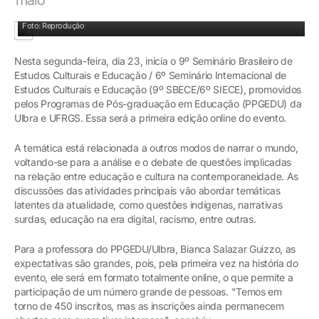
Foto: Reprodução
Nesta segunda-feira, dia 23, inicia o 9º Seminário Brasileiro de
Estudos Culturais e Educação / 6º Seminário Internacional de
Estudos Culturais e Educação (9º SBECE/6º SIECE), promovidos
pelos Programas de Pós-graduação em Educação (PPGEDU) da
Ulbra e UFRGS. Essa será a primeira edição online do evento.
A temática está relacionada a outros modos de narrar o mundo,
voltando-se para a análise e o debate de questões implicadas
na relação entre educação e cultura na contemporaneidade. As
discussões das atividades principais vão abordar temáticas
latentes da atualidade, como questões indígenas, narrativas
surdas, educação na era digital, racismo, entre outras.
Para a professora do PPGEDU/Ulbra, Bianca Salazar Guizzo, as
expectativas são grandes, pois, pela primeira vez na história do
evento, ele será em formato totalmente online, o que permite a
participação de um número grande de pessoas. "Temos em
torno de 450 inscritos, mas as inscrições ainda permanecem