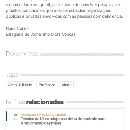
e comunidade em geral), assim como desenvolver pesquisas e
projetos comunitários que possam subsidiar organizações
públicas e privadas envolvidas com as pessoas com deficiência.
Naira Nunes
Estagiária de Jornalismo Ulbra Canoas
Documentos
Tags
Acessibilidade
Professor
Aluno
Notícias
relacionadas
08
INOVAÇÃO EM ACESSIBILIDADE
Técnico da Ulbra adapta carrinho de controle para
JAN
o movimento das mãos