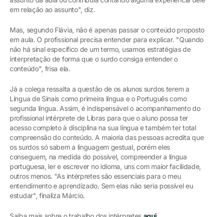
em relação ao assunto", diz.
Mas, segundo Flávia, não é apenas passar o conteúdo proposto
em aula. O profissional precisa entender para explicar. "Quando
não há sinal específico de um termo, usamos estratégias de
interpretação de forma que o surdo consiga entender o
conteúdo", frisa ela.
Já a colega ressalta a questão de os alunos surdos terem a
Língua de Sinais como primeira língua e o Português como
segunda língua. Assim, é indispensável o acompanhamento do
profissional intérprete de Libras para que o aluno possa ter
acesso completo à disciplina na sua língua e também ter total
compreensão do conteúdo. A maioria das pessoas acredita que
os surdos só sabem a linguagem gestual, porém eles
conseguem, na medida do possível, compreender a língua
portuguesa, ler e escrever no idioma, uns com maior facilidade,
outros menos. "As intérpretes são essenciais para o meu
entendimento e aprendizado. Sem elas não seria possível eu
estudar", finaliza Márcio.
Saiba mais sobre o trabalho dos intérpretes
aqui
.