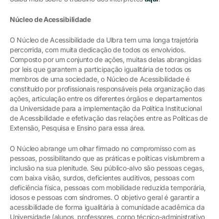
Núcleo de Acessibilidade
O Núcleo de Acessibilidade da Ulbra tem uma longa trajetória
percorrida, com muita dedicação de todos os envolvidos.
Composto por um conjunto de ações, muitas delas abrangidas
por leis que garantem a participação igualitária de todos os
membros de uma sociedade, o Núcleo de Acessibilidade é
constituído por profissionais responsáveis pela organização das
ações, articulação entre os diferentes órgãos e departamentos
da Universidade para a implementação da Política Institucional
de Acessibilidade e efetivação das relações entre as Políticas de
Extensão, Pesquisa e Ensino para essa área.
O Núcleo abrange um olhar firmado no compromisso com as
pessoas, possibilitando que as práticas e políticas vislumbrem a
inclusão na sua plenitude. Seu público-alvo são pessoas cegas,
com baixa visão, surdos, deficientes auditivos, pessoas com
deficiência física, pessoas com mobilidade reduzida temporária,
idosos e pessoas com síndromes. O objetivo geral é garantir a
acessibilidade de forma igualitária à comunidade acadêmica da
Universidade (alunos, professores, corpo técnico-administrativo