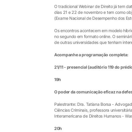
O tradicional Webinar de Direito já tem 
dias 21 e 22 de novembro e tem como obj
(Exame Nacional de Desempenho dos Est
Os encontros acontecem em modelo híbrid
no segundo em formato online. O seminário 
de outras universidades que tenham inter
Acompanhe a programação completa:
21/11 - presencial (auditório 119 do prédio
19h
O poder da comunicação eficaz na defesa
Palestrante: Dra. Tatiana Borsa - Advogad
Ciências Criminais, professora universitá
Interamericana de Direitos Humanos - Wa
20h