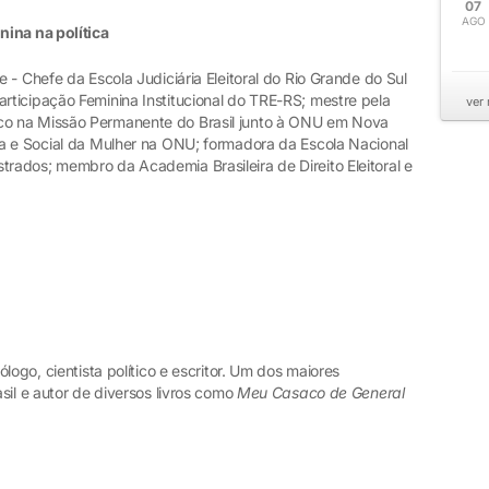
07
AGO
nina na política
 - Chefe da Escola Judiciária Eleitoral do Rio Grande do Sul
ticipação Feminina Institucional do TRE-RS; mestre pela
ver
o na Missão Permanente do Brasil junto à ONU em Nova
a e Social da Mulher na ONU; formadora da Escola Nacional
ados; membro da Academia Brasileira de Direito Eleitoral e
logo, cientista político e escritor. Um dos maiores
sil e autor de diversos livros como
Meu Casaco de General