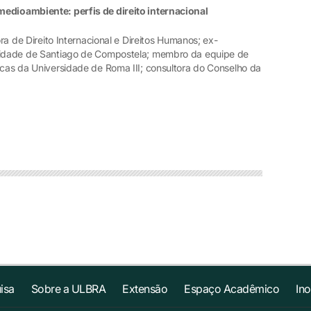
medioambiente: perfis de direito internacional
ora de Direito Internacional e Direitos Humanos; ex-
rsidade de Santiago de Compostela; membro da equipe de
icas da Universidade de Roma III; consultora do Conselho da
isa
Sobre a ULBRA
Extensão
Espaço Acadêmico
In