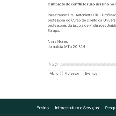
O impacto do conflicto ruso ucraino no 
Palestrante: Dra. Antonietta Elia - Profess
professora do Curso de Direito da Unive
professores da Escola de Profissões Juríd
Europa.
Naira Nunes
Jornalista MTb 20.824
Tags
Aluno
Professor
Eventos
Ensino
Infraestrutura e Serviços
Pesqu