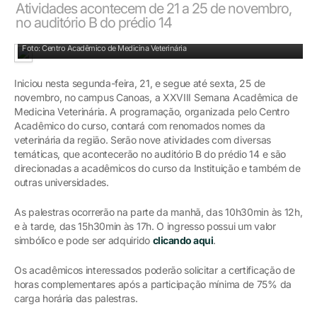
Atividades acontecem de 21 a 25 de novembro,
no auditório B do prédio 14
Programação acontece no auditório B do prédio 14
Foto: Centro Acadêmico de Medicina Veterinária
Iniciou nesta segunda-feira, 21, e segue até sexta, 25 de
novembro, no campus Canoas, a XXVIII Semana Acadêmica de
Medicina Veterinária. A programação, organizada pelo Centro
Acadêmico do curso, contará com renomados nomes da
veterinária da região. Serão nove atividades com diversas
temáticas, que acontecerão no auditório B do prédio 14 e são
direcionadas a acadêmicos do curso da Instituição e também de
outras universidades.
As palestras ocorrerão na parte da manhã, das 10h30min às 12h,
e à tarde, das 15h30min às 17h. O ingresso possui um valor
simbólico e pode ser adquirido
clicando aqui
.
Os acadêmicos interessados poderão solicitar a certificação de
horas complementares após a participação mínima de 75% da
carga horária das palestras.