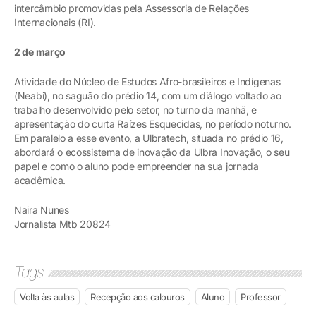
intercâmbio promovidas pela Assessoria de Relações
Internacionais (RI).
2 de março
Atividade do Núcleo de Estudos Afro-brasileiros e Indígenas
(Neabi), no saguão do prédio 14, com um diálogo voltado ao
trabalho desenvolvido pelo setor, no turno da manhã, e
apresentação do curta Raízes Esquecidas, no período noturno.
Em paralelo a esse evento, a Ulbratech, situada no prédio 16,
abordará o ecossistema de inovação da Ulbra Inovação, o seu
papel e como o aluno pode empreender na sua jornada
acadêmica.
Naira Nunes
Jornalista Mtb 20824
Tags
Volta às aulas
Recepção aos calouros
Aluno
Professor