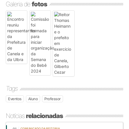
Galeria de
fotos
Tags
Eventos
Aluno
Professor
Notícias
relacionadas
01
COMUNICADO DA REITORIA