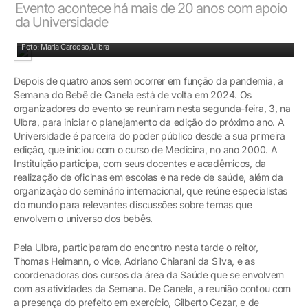
Evento acontece há mais de 20 anos com apoio
da Universidade
Encontro reuniu representantes da Prefeitura de Canela e da Ulbra
Foto: Marla Cardoso/Ulbra
Depois de quatro anos sem ocorrer em função da pandemia, a
Semana do Bebê de Canela está de volta em 2024. Os
organizadores do evento se reuniram nesta segunda-feira, 3, na
Ulbra, para iniciar o planejamento da edição do próximo ano. A
Universidade é parceira do poder público desde a sua primeira
edição, que iniciou com o curso de Medicina, no ano 2000. A
Instituição participa, com seus docentes e acadêmicos, da
realização de oficinas em escolas e na rede de saúde, além da
organização do seminário internacional, que reúne especialistas
do mundo para relevantes discussões sobre temas que
envolvem o universo dos bebês.
Pela Ulbra, participaram do encontro nesta tarde o reitor,
Thomas Heimann, o vice, Adriano Chiarani da Silva, e as
coordenadoras dos cursos da área da Saúde que se envolvem
com as atividades da Semana. De Canela, a reunião contou com
a presença do prefeito em exercício, Gilberto Cezar, e de