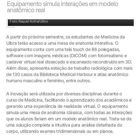
Equipamento simula interações em modelo
anatômico real
Mesa de anatomia foi instalada no prédio 19 do campus Canoas
Foto: Raquel Kothe/Ulbra
A partir do próximo semestre, os estudantes de Medicina da
Ulbra terão acesso a uma mesa de anatomia interativa. O
equipamento conta com uma tela touch de 86 polegadas,
software com imagens médicas (DICOM) com fotorrealismo e
cadáver virtual real dissecado e escaneado reconstruído em 3D.
Além disso, apresenta estação de trabalho radiológica com mais
de 130 casos da Biblioteca Medical Harbour e atlas anatômico
humano masculino e feminino, entre outros.
A inovação será utilizada por diversas disciplinas durante o
curso de Medicina, facilitando o aprendizado dos acadêmicos e
gerando uma experiência de realidade virtual. O equipamento
simula uma mesa de anatomia clássica, com todas as interações
que os alunos fariam em um modelo anatômico real. Trata-se de
uma solução completa e intuitiva para análise detalhada do
corpo, utilizando exames tridimensionais ou em planos.