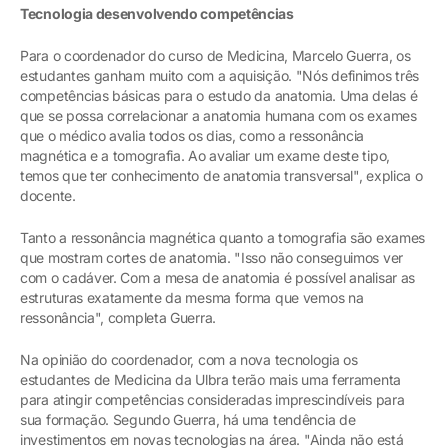
Tecnologia desenvolvendo competências
Para o coordenador do curso de Medicina, Marcelo Guerra, os
estudantes ganham muito com a aquisição. "Nós definimos três
competências básicas para o estudo da anatomia. Uma delas é
que se possa correlacionar a anatomia humana com os exames
que o médico avalia todos os dias, como a ressonância
magnética e a tomografia. Ao avaliar um exame deste tipo,
temos que ter conhecimento de anatomia transversal", explica o
docente.
Tanto a ressonância magnética quanto a tomografia são exames
que mostram cortes de anatomia. "Isso não conseguimos ver
com o cadáver. Com a mesa de anatomia é possível analisar as
estruturas exatamente da mesma forma que vemos na
ressonância", completa Guerra.
Na opinião do coordenador, com a nova tecnologia os
estudantes de Medicina da Ulbra terão mais uma ferramenta
para atingir competências consideradas imprescindíveis para
sua formação. Segundo Guerra, há uma tendência de
investimentos em novas tecnologias na área. "Ainda não está