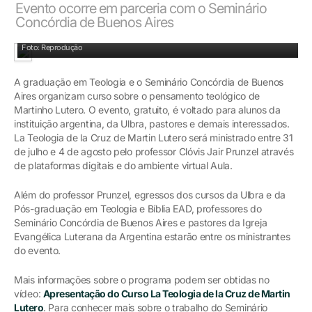
Evento ocorre em parceria com o Seminário
Concórdia de Buenos Aires
Foto: Reprodução
A graduação em Teologia e o Seminário Concórdia de Buenos
Aires organizam curso sobre o pensamento teológico de
Martinho Lutero. O evento, gratuito, é voltado para alunos da
instituição argentina, da Ulbra, pastores e demais interessados.
La Teologia de la Cruz de Martin Lutero será ministrado entre 31
de julho e 4 de agosto pelo professor Clóvis Jair Prunzel através
de plataformas digitais e do ambiente virtual Aula.
Além do professor Prunzel, egressos dos cursos da Ulbra e da
Pós-graduação em Teologia e Bíblia EAD, professores do
Seminário Concórdia de Buenos Aires e pastores da Igreja
Evangélica Luterana da Argentina estarão entre os ministrantes
do evento.
Mais informações sobre o programa podem ser obtidas no
vídeo:
Apresentação do Curso La Teologia de la Cruz de Martin
Lutero
. Para conhecer mais sobre o trabalho do Seminário