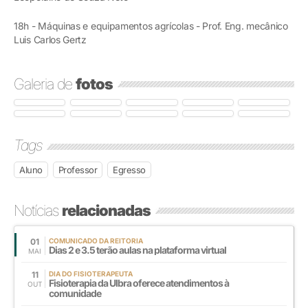
18h - Máquinas e equipamentos agrícolas - Prof. Eng. mecânico
Luis Carlos Gertz
Galeria de
fotos
Tags
Aluno
Professor
Egresso
Notícias
relacionadas
01
COMUNICADO DA REITORIA
Dias 2 e 3.5 terão aulas na plataforma virtual
MAI
11
DIA DO FISIOTERAPEUTA
Fisioterapia da Ulbra oferece atendimentos à
OUT
comunidade