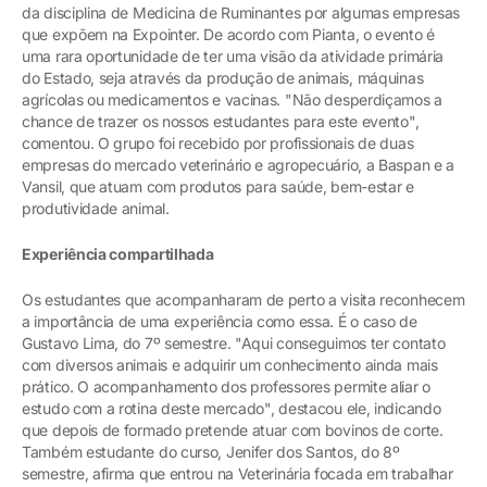
da disciplina de Medicina de Ruminantes por algumas empresas
que expõem na Expointer. De acordo com Pianta, o evento é
uma rara oportunidade de ter uma visão da atividade primária
do Estado, seja através da produção de animais, máquinas
agrícolas ou medicamentos e vacinas. "Não desperdiçamos a
chance de trazer os nossos estudantes para este evento",
comentou. O grupo foi recebido por profissionais de duas
empresas do mercado veterinário e agropecuário, a Baspan e a
Vansil, que atuam com produtos para saúde, bem-estar e
produtividade animal.
Experiência compartilhada
Os estudantes que acompanharam de perto a visita reconhecem
a importância de uma experiência como essa. É o caso de
Gustavo Lima, do 7º semestre. "Aqui conseguimos ter contato
com diversos animais e adquirir um conhecimento ainda mais
prático. O acompanhamento dos professores permite aliar o
estudo com a rotina deste mercado", destacou ele, indicando
que depois de formado pretende atuar com bovinos de corte.
Também estudante do curso, Jenifer dos Santos, do 8º
semestre, afirma que entrou na Veterinária focada em trabalhar