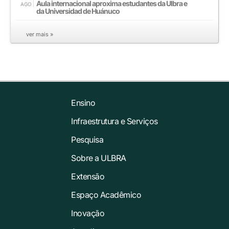
Aula internacional aproxima estudantes da Ulbra e
AGO
da Universidad de Huánuco
ver mais »
Ensino
Infraestrutura e Serviços
Pesquisa
Sobre a ULBRA
Extensão
Espaço Acadêmico
Inovação