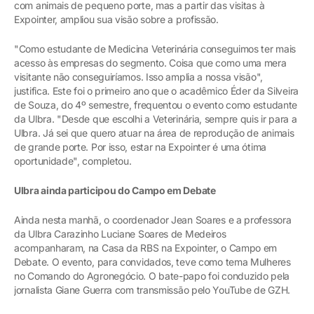
com animais de pequeno porte, mas a partir das visitas à
Expointer, ampliou sua visão sobre a profissão.
"Como estudante de Medicina Veterinária conseguimos ter mais
acesso às empresas do segmento. Coisa que como uma mera
visitante não conseguiríamos. Isso amplia a nossa visão",
justifica. Este foi o primeiro ano que o acadêmico Éder da Silveira
de Souza, do 4º semestre, frequentou o evento como estudante
da Ulbra. "Desde que escolhi a Veterinária, sempre quis ir para a
Ulbra. Já sei que quero atuar na área de reprodução de animais
de grande porte. Por isso, estar na Expointer é uma ótima
oportunidade", completou.
Ulbra ainda participou do Campo em Debate
Ainda nesta manhã, o coordenador Jean Soares e a professora
da Ulbra Carazinho Luciane Soares de Medeiros
acompanharam, na Casa da RBS na Expointer, o Campo em
Debate. O evento, para convidados, teve como tema Mulheres
no Comando do Agronegócio. O bate-papo foi conduzido pela
jornalista Giane Guerra com transmissão pelo YouTube de GZH.