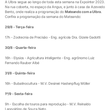
A Ulbra segue ao longo de toda esta semana na Expointer 2023.
Na rua coberta, no espaço da Angus, e junto à casa da Azevedo
Bento, onde realiza a programação do
Mateando com a Ulbra
.
Confira a programação da semana do Mateando:
29/8 - Terça-feira
17h - Zootecnia de Precisão - Eng. agrícola Dra. Gizele Gadotti
30/8 - Quarta-feira
16h - Elysios - Agricultura inteligente - Eng. agrônomo Luiz
Fernando Rauber Albé
31/8 - Quinta-feira
16h - Bubalinocultura - M.V. Desireé Hastenpflug Möller
1º/9 - Sexta-feira
9h - Escolha de touros para reprodução - M.V. Reinaldo
Leopoldino de Souza Neto