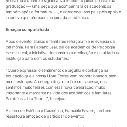
Ressaltou o quanto é significativo receber o jaleco no início da
graduação --- uma peça que acompanhará os acadêmicos
também após a formatura ---, e agradeceu aos pais pelo apoio e
incentivo que oferecem na jornada acadêmica.
Emoção compartilhada
Após o evento, alunos e familiares reforçaram a relevância da
cerimônia. Para Fabiano Leal, pai da acadêmica de Psicologia
Yasmin Leal, a iniciativa demonstrou a dedicação e o cuidado da
Instituição para com os estudantes:
"Quero expressar o sentimento de orgulho e confiança na
educação que a nossa Ulbra Torres vem proporcionando, sem
medir esforços. A entrega do jaleco já é um sucesso, nos
sentimos muito felizes com essa nova celebração, muito
importante e marcante na vida dos acadêmicos e familiares!
Parabéns Ulbra Torres!", festejou.
A aluna de Estética e Cosmética, Franciele Favaro, também
ressaltou a emoção de participar do evento: