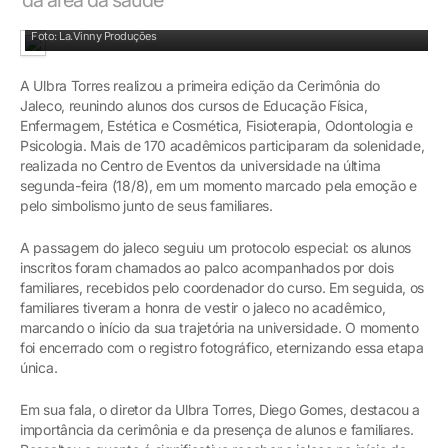
Diretor Diego Gomes durante a fala de abertura da cerimônia
Foto: La.Vinny Produções
A Ulbra Torres realizou a primeira edição da Cerimônia do
Jaleco, reunindo alunos dos cursos de Educação Física,
Enfermagem, Estética e Cosmética, Fisioterapia, Odontologia e
Psicologia. Mais de 170 acadêmicos participaram da solenidade,
realizada no Centro de Eventos da universidade na última
segunda-feira (18/8), em um momento marcado pela emoção e
pelo simbolismo junto de seus familiares.
A passagem do jaleco seguiu um protocolo especial: os alunos
inscritos foram chamados ao palco acompanhados por dois
familiares, recebidos pelo coordenador do curso. Em seguida, os
familiares tiveram a honra de vestir o jaleco no acadêmico,
marcando o início da sua trajetória na universidade. O momento
foi encerrado com o registro fotográfico, eternizando essa etapa
única.
Em sua fala, o diretor da Ulbra Torres, Diego Gomes, destacou a
importância da cerimônia e da presença de alunos e familiares.