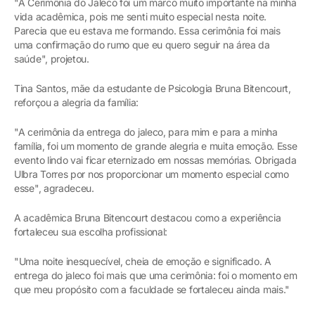
"A Cerimônia do Jaleco foi um marco muito importante na minha
vida acadêmica, pois me senti muito especial nesta noite.
Parecia que eu estava me formando. Essa cerimônia foi mais
uma confirmação do rumo que eu quero seguir na área da
saúde", projetou.
Tina Santos, mãe da estudante de Psicologia Bruna Bitencourt,
reforçou a alegria da família:
"A cerimônia da entrega do jaleco, para mim e para a minha
família, foi um momento de grande alegria e muita emoção. Esse
evento lindo vai ficar eternizado em nossas memórias. Obrigada
Ulbra Torres por nos proporcionar um momento especial como
esse", agradeceu.
A acadêmica Bruna Bitencourt destacou como a experiência
fortaleceu sua escolha profissional:
"Uma noite inesquecível, cheia de emoção e significado. A
entrega do jaleco foi mais que uma cerimônia: foi o momento em
que meu propósito com a faculdade se fortaleceu ainda mais."